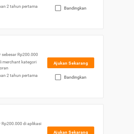
nan 2 tahun pertama
Bandingkan
r sebesar Rp200.000
 di merchant kategori
Ajukan Sekarang
toran
nan 2 tahun pertama
Bandingkan
Rp200.000 di aplikasi
Ajukan Sekarang