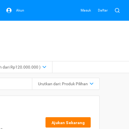
Akun
Masuk
Daftar
ih dari Rp120.000.000 )
Urutkan dari:
Produk Pilihan
Ajukan Sekarang