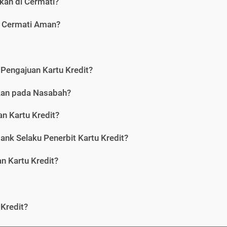
kan di Cermati?
i Cermati Aman?
Pengajuan Kartu Kredit?
nkan pada Nasabah?
n Kartu Kredit?
ank Selaku Penerbit Kartu Kredit?
 Kartu Kredit?
Kredit?