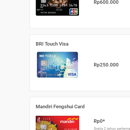
Rp600.000
BRI Touch Visa
Rp250.000
Mandiri Fengshui Card
Rp0*
Gratis 2 tahun pertama