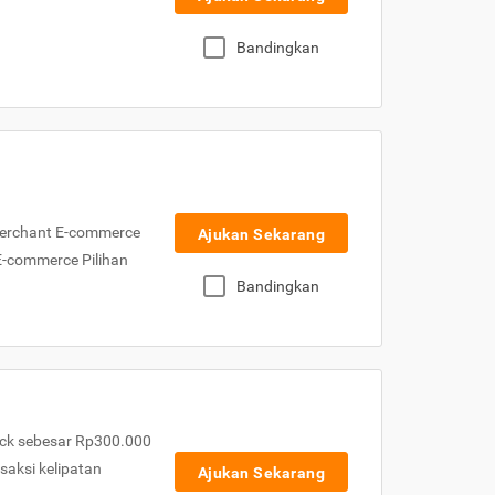
Bandingkan
Merchant E-commerce
Ajukan Sekarang
 E-commerce Pilihan
Bandingkan
ck sebesar Rp300.000
nsaksi kelipatan
Ajukan Sekarang