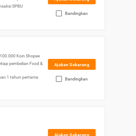
nsaksi SPBU
Bandingkan
100.000 Koin Shopee
etiap pembelian Food &
Ajukan Sekarang
nan 1 tahun pertama
Bandingkan
Ajukan Sekarang