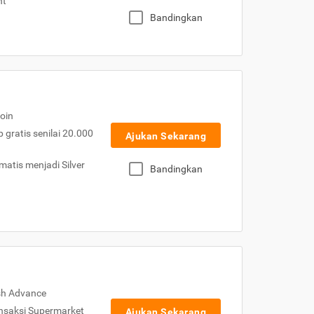
nt
Bandingkan
oin
gratis senilai 20.000
Ajukan Sekarang
atis menjadi Silver
Bandingkan
sh Advance
nsaksi Supermarket
Ajukan Sekarang