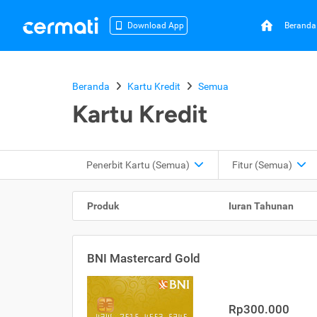
Beranda
Download App
Beranda
Kartu Kredit
Semua
Kartu Kredit
Penerbit Kartu
(Semua)
Fitur
(Semua)
Produk
Iuran Tahunan
BNI Mastercard Gold
Rp300.000