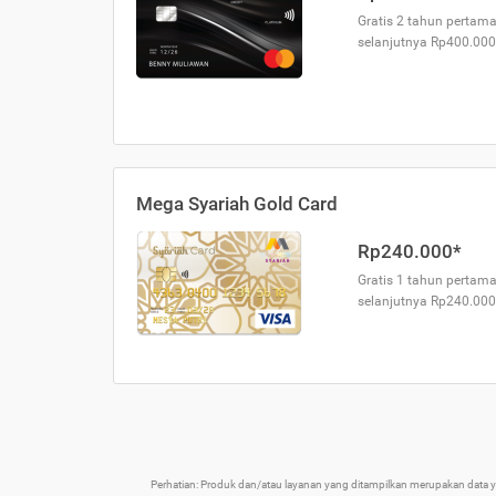
Gratis 2 tahun pertama
selanjutnya Rp400.000
Mega Syariah Gold Card
Rp240.000*
Gratis 1 tahun pertama
selanjutnya Rp240.000
Perhatian: Produk dan/atau layanan yang ditampilkan merupakan data