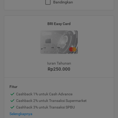
Bandingkan
BRI Easy Card
Iuran Tahunan
Rp250.000
Fitur
Cashback 1% untuk Cash Advance
Cashback 2% untuk Transaksi Supermarket
Cashhack 3% untuk Transaksi SPBU
Selengkapnya