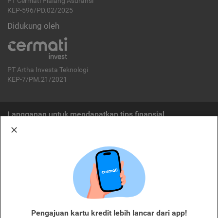
PT Cermati Pialang Asuransi
KEP-596/PD.02/2025
Didukung oleh
PT Artha Investa Teknologi
KEP-7/PM.21/2021
Langganan untuk mendapatkan tips finansial
Berlangganan
Disclaimer:
Cermati merupakan penyelenggara agregasi jasa keuangan yang terdaftar di
OJK. Oleh karena itu, produk dan/atau layanan jasa keuangan yang
ditawarkan bukan merupakan produk dan/atau layanan jasa keuangan yang
diterbitkan oleh Cermati dan Cermati tidak bertanggung jawab atas tuntutan
dan risiko terkait produk dan/atau layanan LJK dan/atau pihak yang
Pengajuan kartu kredit lebih lancar dari app!
melakukan kegiatan di sektor jasa keuangan.