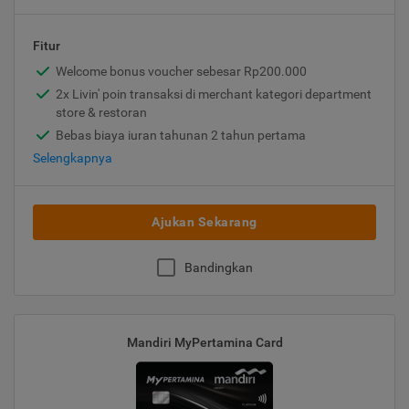
Fitur
Welcome bonus voucher sebesar Rp200.000
2x Livin' poin transaksi di merchant kategori department
store & restoran
Bebas biaya iuran tahunan 2 tahun pertama
Selengkapnya
Ajukan Sekarang
Bandingkan
Mandiri MyPertamina Card