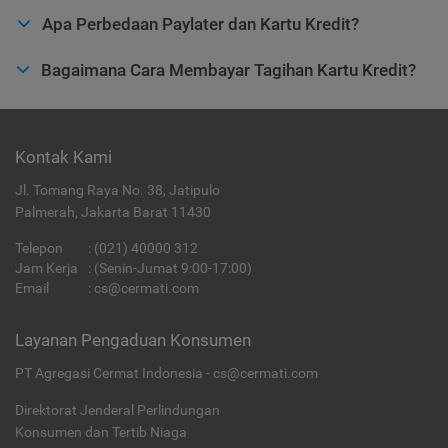
Apa Perbedaan Paylater dan Kartu Kredit?
Bagaimana Cara Membayar Tagihan Kartu Kredit?
Kontak Kami
Jl. Tomang Raya No. 38, Jatipulo
Palmerah, Jakarta Barat 11430
Telepon
:
(021) 40000 312
Jam Kerja
: (Senin-Jumat 9:00-17:00)
Email
:
cs@cermati.com
Layanan Pengaduan Konsumen
PT Agregasi Cermat Indonesia - cs@cermati.com
Direktorat Jenderal Perlindungan
Konsumen dan Tertib Niaga