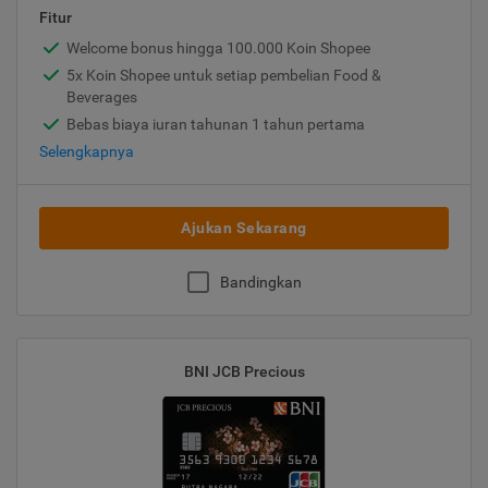
Fitur
Welcome bonus hingga 100.000 Koin Shopee
5x Koin Shopee untuk setiap pembelian Food &
Beverages
Bebas biaya iuran tahunan 1 tahun pertama
Selengkapnya
Ajukan Sekarang
Bandingkan
BNI JCB Precious