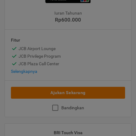
Iuran Tahunan
Rp600.000
Fitur
JCB Airport Lounge
JCB Privilege Program
JCB Plaza Call Center
Selengkapnya
Ajukan Sekarang
Bandingkan
BRI Touch Visa