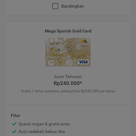
Bandingkan
Mega Syariah Gold Card
Iuran Tahunan
Rp240.000*
Gratis 1 tahun pertama, selanjutnya Rp240.000 per tahun
Fitur
Syarat ringan & gratis iuran
Auto sedekah bebas riba