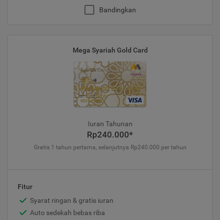
Bandingkan
Mega Syariah Gold Card
Iuran Tahunan
Rp240.000*
Gratis 1 tahun pertama, selanjutnya Rp240.000 per tahun
Fitur
Syarat ringan & gratis iuran
Auto sedekah bebas riba