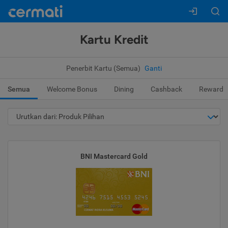
Kartu Kredit
Penerbit Kartu (Semua)
Ganti
Semua
Welcome Bonus
Dining
Cashback
Reward
BNI Mastercard Gold