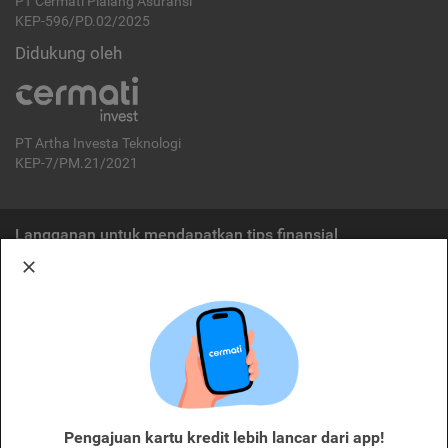
PT Cermati Pialang Asuransi
KEP-596/PD.02/2025
Didukung oleh
PT Artha Investa Teknologi
KEP-7/PM.21/2021
Langganan untuk mendapatkan tips finansial
Berlangganan
Disclaimer:
Cermati merupakan penyelenggara agregasi jasa keuangan yang terdaftar di
OJK. Oleh karena itu, produk dan/atau layanan jasa keuangan yang
ditawarkan bukan merupakan produk dan/atau layanan jasa keuangan yang
diterbitkan oleh Cermati dan Cermati tidak bertanggung jawab atas tuntutan
dan risiko terkait produk dan/atau layanan LJK dan/atau pihak yang
Pengajuan kartu kredit lebih lancar dari app!
melakukan kegiatan di sektor jasa keuangan.