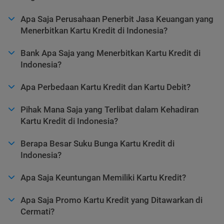
Apa Saja Perusahaan Penerbit Jasa Keuangan yang
Menerbitkan Kartu Kredit di Indonesia?
Bank Apa Saja yang Menerbitkan Kartu Kredit di
Indonesia?
Apa Perbedaan Kartu Kredit dan Kartu Debit?
Pihak Mana Saja yang Terlibat dalam Kehadiran
Kartu Kredit di Indonesia?
Berapa Besar Suku Bunga Kartu Kredit di
Indonesia?
Apa Saja Keuntungan Memiliki Kartu Kredit?
Apa Saja Promo Kartu Kredit yang Ditawarkan di
Cermati?