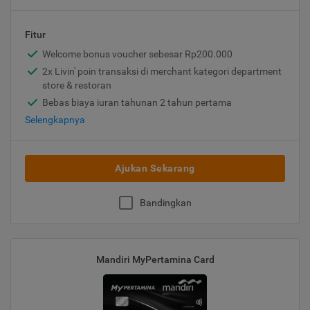
Fitur
Welcome bonus voucher sebesar Rp200.000
2x Livin' poin transaksi di merchant kategori department
store & restoran
Bebas biaya iuran tahunan 2 tahun pertama
Selengkapnya
Ajukan Sekarang
Bandingkan
Mandiri MyPertamina Card