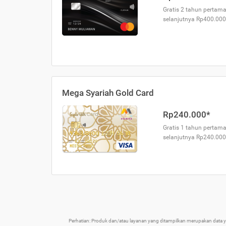
Gratis 2 tahun pertama
selanjutnya Rp400.000
Mega Syariah Gold Card
Rp240.000*
Gratis 1 tahun pertama
selanjutnya Rp240.000
Perhatian: Produk dan/atau layanan yang ditampilkan merupakan data