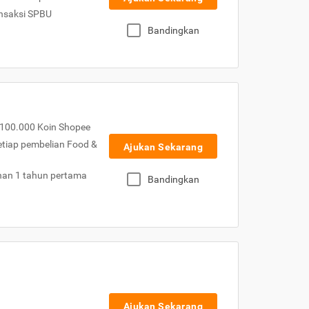
nsaksi SPBU
Bandingkan
100.000 Koin Shopee
etiap pembelian Food &
Ajukan Sekarang
nan 1 tahun pertama
Bandingkan
Ajukan Sekarang