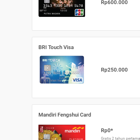
Rp600.000
BRI Touch Visa
Rp250.000
Mandiri Fengshui Card
Rp0*
Gratis 2 tahun pertama