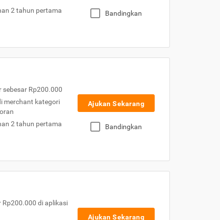
nan 2 tahun pertama
Bandingkan
r sebesar Rp200.000
 di merchant kategori
Ajukan Sekarang
toran
nan 2 tahun pertama
Bandingkan
Rp200.000 di aplikasi
Ajukan Sekarang