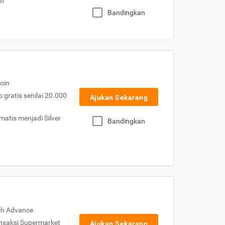
nt
Bandingkan
oin
gratis senilai 20.000
Ajukan Sekarang
atis menjadi Silver
Bandingkan
sh Advance
nsaksi Supermarket
Ajukan Sekarang