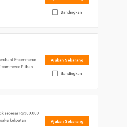
Bandingkan
Merchant E-commerce
Ajukan Sekarang
 E-commerce Pilihan
Bandingkan
ck sebesar Rp300.000
nsaksi kelipatan
Ajukan Sekarang