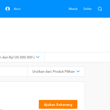
Akun
Masuk
Daftar
ih dari Rp120.000.000 )
Urutkan dari:
Produk Pilihan
Ajukan Sekarang