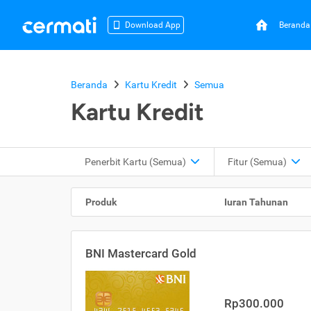
Beranda
Download App
Beranda
Kartu Kredit
Semua
Kartu Kredit
Penerbit Kartu
(Semua)
Fitur
(Semua)
Produk
Iuran Tahunan
BNI Mastercard Gold
Rp300.000