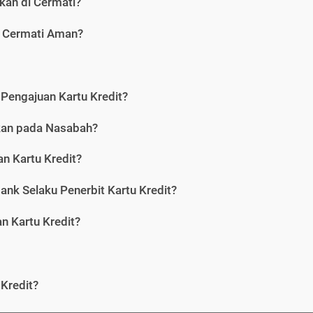
kan di Cermati?
i Cermati Aman?
Pengajuan Kartu Kredit?
nkan pada Nasabah?
n Kartu Kredit?
ank Selaku Penerbit Kartu Kredit?
 Kartu Kredit?
Kredit?