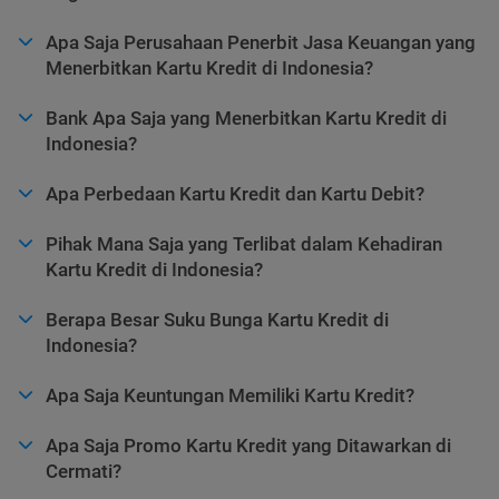
Apa Saja Perusahaan Penerbit Jasa Keuangan yang
Menerbitkan Kartu Kredit di Indonesia?
Bank Apa Saja yang Menerbitkan Kartu Kredit di
Indonesia?
Apa Perbedaan Kartu Kredit dan Kartu Debit?
Pihak Mana Saja yang Terlibat dalam Kehadiran
Kartu Kredit di Indonesia?
Berapa Besar Suku Bunga Kartu Kredit di
Indonesia?
Apa Saja Keuntungan Memiliki Kartu Kredit?
Apa Saja Promo Kartu Kredit yang Ditawarkan di
Cermati?