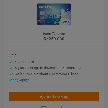
Iuran Tahunan
Rp250.000
Fitur
Fitur Cardless
Signature Program di Merchant E-commerce
Cicilan 0% di Merchant E-commerce Pilihan
Selengkapnya
Ajukan Sekarang