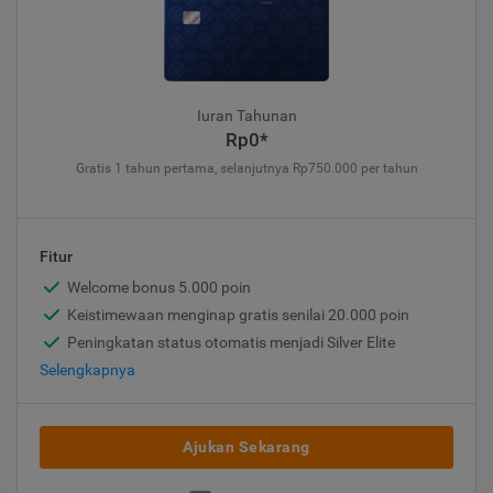
Iuran Tahunan
Rp0*
Gratis 1 tahun pertama, selanjutnya Rp750.000 per tahun
Fitur
Welcome bonus 5.000 poin
Keistimewaan menginap gratis senilai 20.000 poin
Peningkatan status otomatis menjadi Silver Elite
Selengkapnya
Ajukan Sekarang