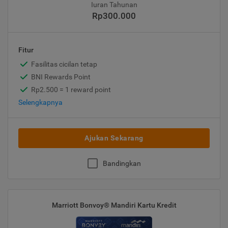
Iuran Tahunan
Rp300.000
Fitur
Fasilitas cicilan tetap
BNI Rewards Point
Rp2.500 = 1 reward point
Selengkapnya
Ajukan Sekarang
Bandingkan
Marriott Bonvoy® Mandiri Kartu Kredit