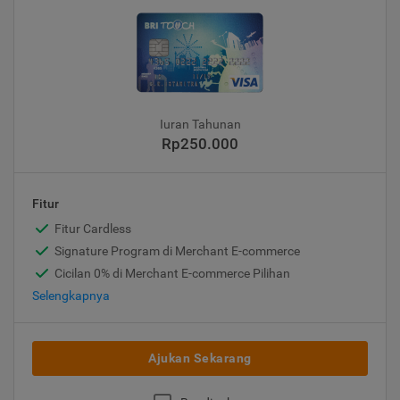
Iuran Tahunan
Rp250.000
Fitur
Fitur Cardless
Signature Program di Merchant E-commerce
Cicilan 0% di Merchant E-commerce Pilihan
Selengkapnya
Ajukan Sekarang