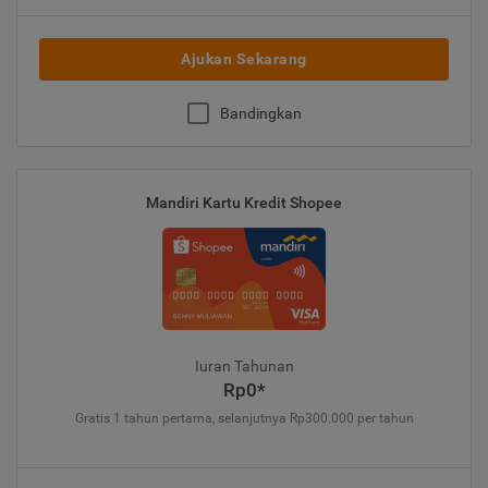
Ajukan Sekarang
Bandingkan
Mandiri Kartu Kredit Shopee
Iuran Tahunan
Rp0*
Gratis 1 tahun pertama, selanjutnya Rp300.000 per tahun