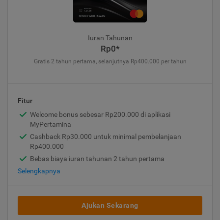
Iuran Tahunan
Rp0*
Gratis 2 tahun pertama, selanjutnya Rp400.000 per tahun
Fitur
Welcome bonus sebesar Rp200.000 di aplikasi
MyPertamina
Cashback Rp30.000 untuk minimal pembelanjaan
Rp400.000
Bebas biaya iuran tahunan 2 tahun pertama
Selengkapnya
Ajukan Sekarang