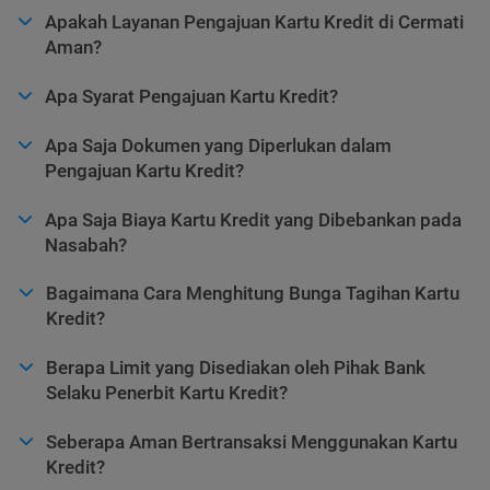
Apakah Layanan Pengajuan Kartu Kredit di Cermati
Aman?
Apa Syarat Pengajuan Kartu Kredit?
Apa Saja Dokumen yang Diperlukan dalam
Pengajuan Kartu Kredit?
Apa Saja Biaya Kartu Kredit yang Dibebankan pada
Nasabah?
Bagaimana Cara Menghitung Bunga Tagihan Kartu
Kredit?
Berapa Limit yang Disediakan oleh Pihak Bank
Selaku Penerbit Kartu Kredit?
Seberapa Aman Bertransaksi Menggunakan Kartu
Kredit?