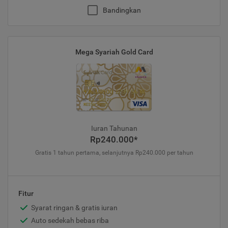
Bandingkan
Mega Syariah Gold Card
Iuran Tahunan
Rp240.000*
Gratis 1 tahun pertama, selanjutnya Rp240.000 per tahun
Fitur
Syarat ringan & gratis iuran
Auto sedekah bebas riba