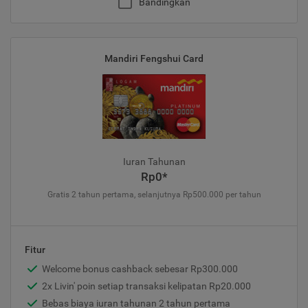
Bandingkan
Mandiri Fengshui Card
Iuran Tahunan
Rp0*
Gratis 2 tahun pertama, selanjutnya Rp500.000 per tahun
Fitur
Welcome bonus cashback sebesar Rp300.000
2x Livin' poin setiap transaksi kelipatan Rp20.000
Bebas biaya iuran tahunan 2 tahun pertama