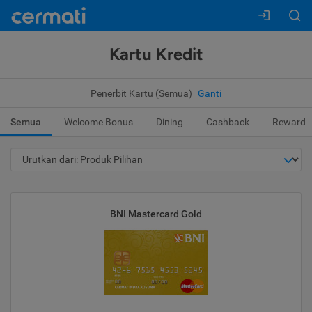
Kartu Kredit
Penerbit Kartu (Semua)
Ganti
Semua
Welcome Bonus
Dining
Cashback
Reward
BNI Mastercard Gold