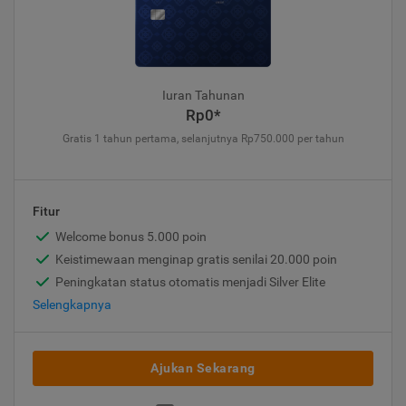
Iuran Tahunan
Rp0*
Gratis 1 tahun pertama, selanjutnya Rp750.000 per tahun
Fitur
Welcome bonus 5.000 poin
Keistimewaan menginap gratis senilai 20.000 poin
Peningkatan status otomatis menjadi Silver Elite
Selengkapnya
Ajukan Sekarang