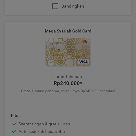
Bandingkan
Mega Syariah Gold Card
Iuran Tahunan
Rp240.000*
Gratis 1 tahun pertama, selanjutnya Rp240.000 per tahun
Fitur
Syarat ringan & gratis iuran
Auto sedekah bebas riba