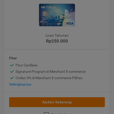
Iuran Tahunan
Rp250.000
Fitur
Fitur Cardless
Signature Program di Merchant E-commerce
Cicilan 0% di Merchant E-commerce Pilihan
Selengkapnya
Ajukan Sekarang