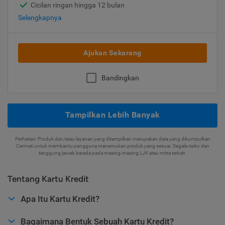
Cicilan ringan hingga 12 bulan
Selengkapnya
Ajukan Sekarang
Bandingkan
Tampilkan Lebih Banyak
Perhatian: Produk dan/atau layanan yang ditampilkan merupakan data yang dikumpulkan
Cermati untuk membantu pengguna menemukan produk yang sesuai. Segala risiko dan
tanggung jawab berada pada masing-masing LJK atau mitra terkait.
Tentang Kartu Kredit
Apa Itu Kartu Kredit?
Bagaimana Bentuk Sebuah Kartu Kredit?