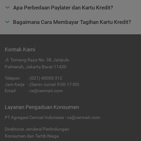
Apa Perbedaan Paylater dan Kartu Kredit?
Bagaimana Cara Membayar Tagihan Kartu Kredit?
Kontak Kami
Jl. Tomang Raya No. 38, Jatipulo
Palmerah, Jakarta Barat 11430
Telepon
:
(021) 40000 312
Jam Kerja
: (Senin-Jumat 9:00-17:00)
Email
:
cs@cermati.com
Layanan Pengaduan Konsumen
PT Agregasi Cermat Indonesia - cs@cermati.com
Direktorat Jenderal Perlindungan
Konsumen dan Tertib Niaga