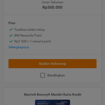
Iuran Tahunan
Rp300.000
Fitur
Fasilitas cicilan tetap
BNI Rewards Point
Rp2.500 = 1 reward point
Selengkapnya
Ajukan Sekarang
Bandingkan
Marriott Bonvoy® Mandiri Kartu Kredit