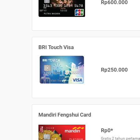
Rp600.000
BRI Touch Visa
Rp250.000
Mandiri Fengshui Card
Rp0*
Gratis 2 tahun pertama