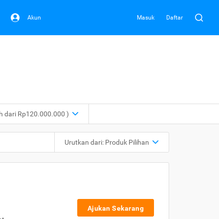
Akun
Masuk
Daftar
ih dari Rp120.000.000 )
Urutkan dari:
Produk Pilihan
Ajukan Sekarang