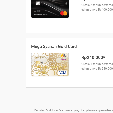
Gratis 2 tahun pertama
selanjutnya Rp400.000
Mega Syariah Gold Card
Rp240.000*
Gratis 1 tahun pertama
selanjutnya Rp240.000
Perhatian: Produk dan/atau layanan yang ditampilkan merupakan data