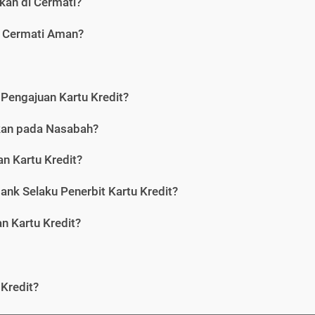
kan di Cermati?
i Cermati Aman?
Pengajuan Kartu Kredit?
nkan pada Nasabah?
n Kartu Kredit?
ank Selaku Penerbit Kartu Kredit?
 Kartu Kredit?
Kredit?