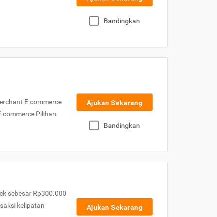
Bandingkan
Merchant E-commerce
Ajukan Sekarang
 E-commerce Pilihan
Bandingkan
ck sebesar Rp300.000
nsaksi kelipatan
Ajukan Sekarang