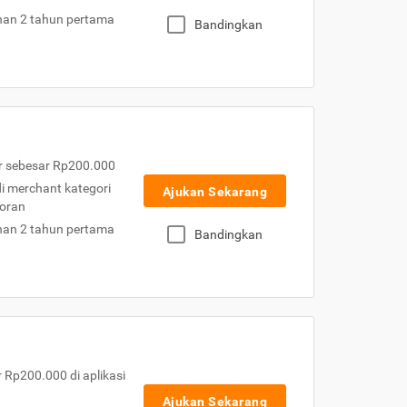
nan 2 tahun pertama
Bandingkan
r sebesar Rp200.000
 di merchant kategori
Ajukan Sekarang
toran
nan 2 tahun pertama
Bandingkan
Rp200.000 di aplikasi
Ajukan Sekarang