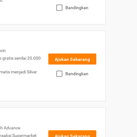
nt
Bandingkan
oin
gratis senilai 20.000
Ajukan Sekarang
atis menjadi Silver
Bandingkan
sh Advance
nsaksi Supermarket
Ajukan Sekarang