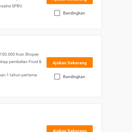
nsaksi SPBU
Bandingkan
100.000 Koin Shopee
etiap pembelian Food &
Ajukan Sekarang
nan 1 tahun pertama
Bandingkan
Ajukan Sekarang