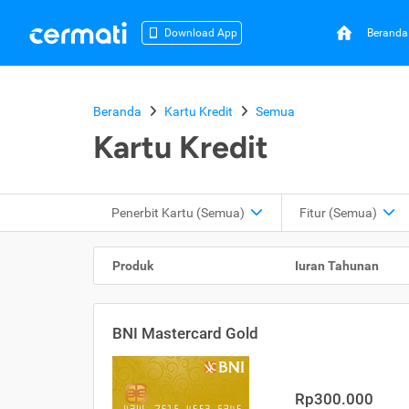
Beranda
Download App
Beranda
Kartu Kredit
Semua
Kartu Kredit
Penerbit Kartu
(Semua)
Fitur
(Semua)
Produk
Iuran Tahunan
BNI Mastercard Gold
Rp300.000