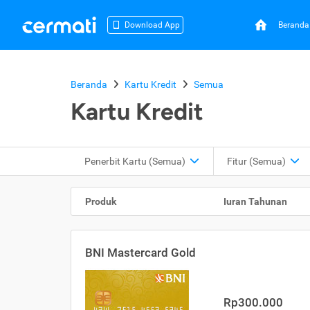
Beranda
Download App
Beranda
Kartu Kredit
Semua
Kartu Kredit
Penerbit Kartu
(Semua)
Fitur
(Semua)
Produk
Iuran Tahunan
BNI Mastercard Gold
Rp300.000