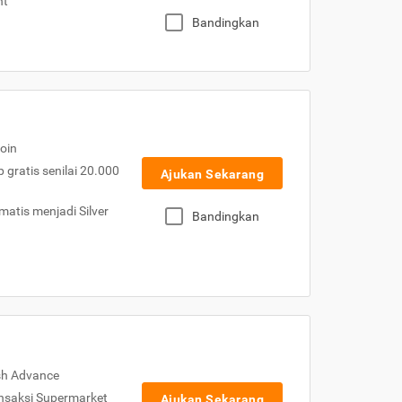
nt
Bandingkan
oin
gratis senilai 20.000
Ajukan Sekarang
atis menjadi Silver
Bandingkan
sh Advance
nsaksi Supermarket
Ajukan Sekarang