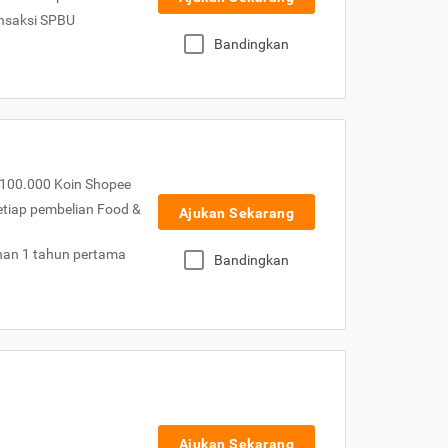
nsaksi SPBU
Bandingkan
100.000 Koin Shopee
etiap pembelian Food &
Ajukan Sekarang
nan 1 tahun pertama
Bandingkan
Ajukan Sekarang