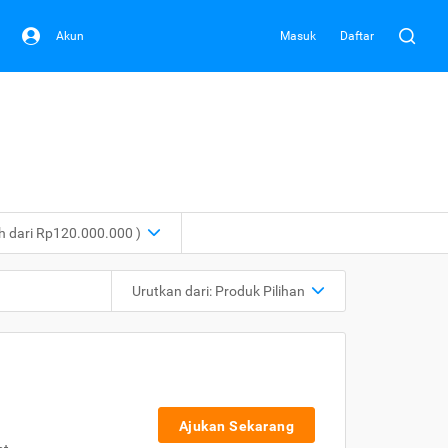
Akun
Masuk
Daftar
ih dari Rp120.000.000 )
Urutkan dari:
Produk Pilihan
Ajukan Sekarang