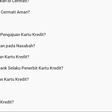
kan di Cermati?
i Cermati Aman?
Pengajuan Kartu Kredit?
nkan pada Nasabah?
n Kartu Kredit?
ank Selaku Penerbit Kartu Kredit?
 Kartu Kredit?
Kredit?