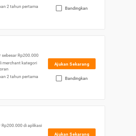
nan 2 tahun pertama
Bandingkan
r sebesar Rp200.000
 di merchant kategori
Ajukan Sekarang
toran
nan 2 tahun pertama
Bandingkan
Rp200.000 di aplikasi
Ajukan Sekarang