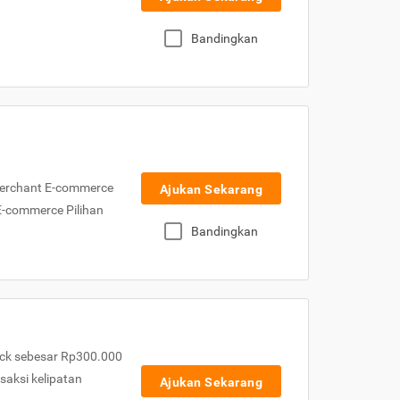
Bandingkan
Merchant E-commerce
Ajukan Sekarang
 E-commerce Pilihan
Bandingkan
ck sebesar Rp300.000
nsaksi kelipatan
Ajukan Sekarang