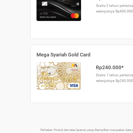
Gratis 2 tahun pertama
selanjutnya Rp400.000
Mega Syariah Gold Card
Rp240.000*
Gratis 1 tahun pertama
selanjutnya Rp240.000
Perhatian: Produk dan/atau layanan yang ditampilkan merupakan data