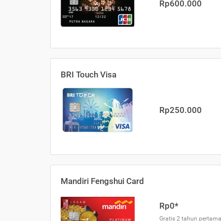
Rp600.000
BRI Touch Visa
Rp250.000
Mandiri Fengshui Card
Rp0*
Gratis 2 tahun pertama