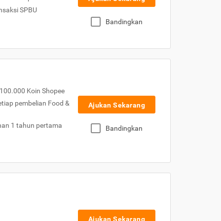
nsaksi SPBU
Bandingkan
100.000 Koin Shopee
etiap pembelian Food &
Ajukan Sekarang
nan 1 tahun pertama
Bandingkan
Ajukan Sekarang