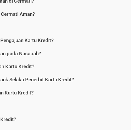
kan di Cermati?
i Cermati Aman?
Pengajuan Kartu Kredit?
nkan pada Nasabah?
n Kartu Kredit?
ank Selaku Penerbit Kartu Kredit?
 Kartu Kredit?
Kredit?