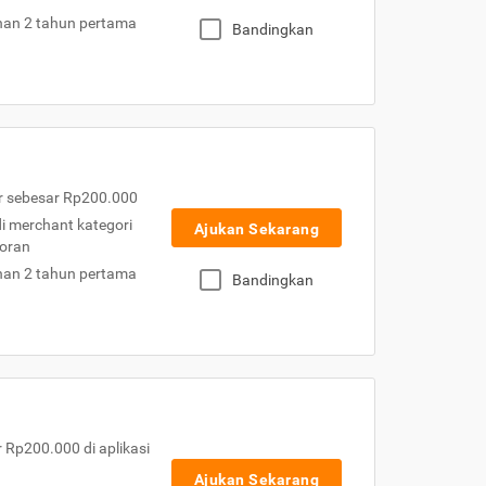
nan 2 tahun pertama
Bandingkan
r sebesar Rp200.000
 di merchant kategori
Ajukan Sekarang
toran
nan 2 tahun pertama
Bandingkan
Rp200.000 di aplikasi
Ajukan Sekarang