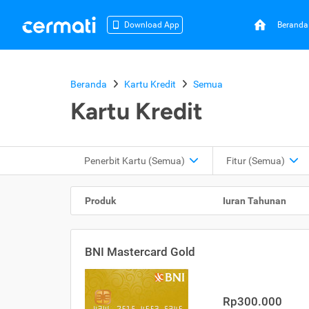
Beranda
Download App
Beranda
Kartu Kredit
Semua
Kartu Kredit
Penerbit Kartu
(Semua)
Fitur
(Semua)
Produk
Iuran Tahunan
BNI Mastercard Gold
Rp300.000