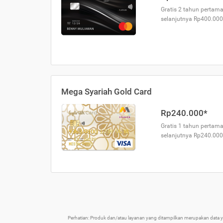
Gratis 2 tahun pertama
selanjutnya Rp400.000
Mega Syariah Gold Card
Rp240.000*
Gratis 1 tahun pertama
selanjutnya Rp240.000
Perhatian: Produk dan/atau layanan yang ditampilkan merupakan data