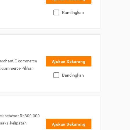
Bandingkan
Merchant E-commerce
Ajukan Sekarang
 E-commerce Pilihan
Bandingkan
ck sebesar Rp300.000
nsaksi kelipatan
Ajukan Sekarang