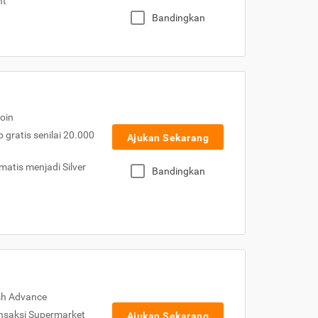
nt
Bandingkan
oin
gratis senilai 20.000
Ajukan Sekarang
atis menjadi Silver
Bandingkan
sh Advance
nsaksi Supermarket
Ajukan Sekarang