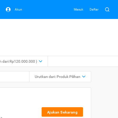
Akun
Masuk
Daftar
ih dari Rp120.000.000 )
Urutkan dari:
Produk Pilihan
Ajukan Sekarang