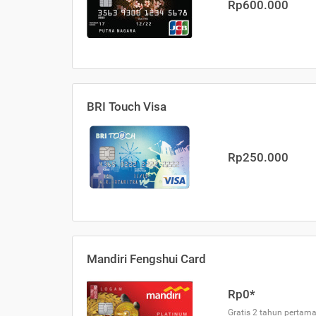
Rp600.000
BRI Touch Visa
Rp250.000
Mandiri Fengshui Card
Rp0*
Gratis 2 tahun pertama