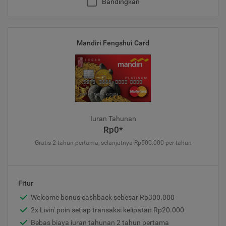
Bandingkan
Mandiri Fengshui Card
Iuran Tahunan
Rp0*
Gratis 2 tahun pertama, selanjutnya Rp500.000 per tahun
Fitur
Welcome bonus cashback sebesar Rp300.000
2x Livin' poin setiap transaksi kelipatan Rp20.000
Bebas biaya iuran tahunan 2 tahun pertama