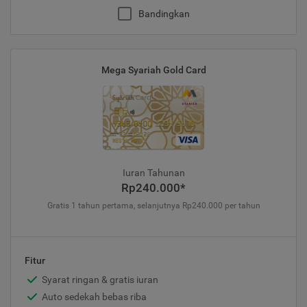
Bandingkan
Mega Syariah Gold Card
Iuran Tahunan
Rp240.000*
Gratis 1 tahun pertama, selanjutnya Rp240.000 per tahun
Fitur
Syarat ringan & gratis iuran
Auto sedekah bebas riba