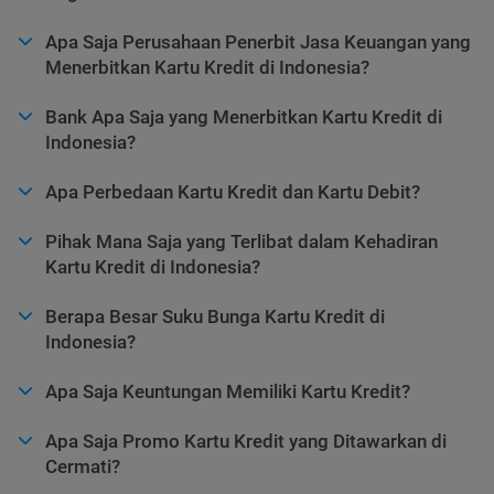
Apa Saja Perusahaan Penerbit Jasa Keuangan yang
Menerbitkan Kartu Kredit di Indonesia?
Bank Apa Saja yang Menerbitkan Kartu Kredit di
Indonesia?
Apa Perbedaan Kartu Kredit dan Kartu Debit?
Pihak Mana Saja yang Terlibat dalam Kehadiran
Kartu Kredit di Indonesia?
Berapa Besar Suku Bunga Kartu Kredit di
Indonesia?
Apa Saja Keuntungan Memiliki Kartu Kredit?
Apa Saja Promo Kartu Kredit yang Ditawarkan di
Cermati?