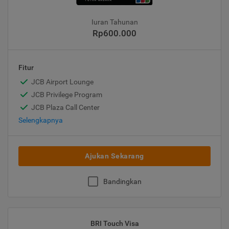
Iuran Tahunan
Rp600.000
Fitur
JCB Airport Lounge
JCB Privilege Program
JCB Plaza Call Center
Selengkapnya
Ajukan Sekarang
Bandingkan
BRI Touch Visa