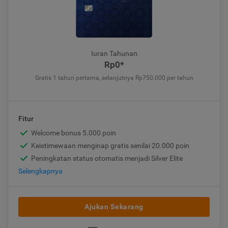
Iuran Tahunan
Rp0*
Gratis 1 tahun pertama, selanjutnya Rp750.000 per tahun
Fitur
Welcome bonus 5.000 poin
Keistimewaan menginap gratis senilai 20.000 poin
Peningkatan status otomatis menjadi Silver Elite
Selengkapnya
Ajukan Sekarang