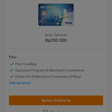
Iuran Tahunan
Rp250.000
Fitur
Fitur Cardless
Signature Program di Merchant E-commerce
Cicilan 0% di Merchant E-commerce Pilihan
Selengkapnya
Ajukan Sekarang