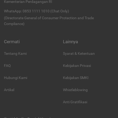
Kementerian Perdagangan RI
WhatsApp: 0853 1111 1010 (Chat Only)
(Directorate General of Consumer Protection and Trade
Compliance)
Cermati
Lainnya
Tentang Kami
Syarat & Ketentuan
FAQ
Kebijakan Privasi
Hubungi Kami
Kebijakan SMKI
Artikel
Whistleblowing
Anti Gratifikasi