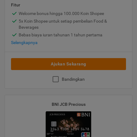
Fitur
Welcome bonus hingga 100.000 Koin Shopee
5x Koin Shopee untuk setiap pembelian Food &
Beverages
Bebas biaya iuran tahunan 1 tahun pertama
Selengkapnya
Ajukan Sekarang
Bandingkan
BNI JCB Precious