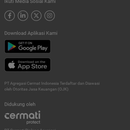
Ikuti Media Sosial Kami
Download Aplikasi Kami
PT Agregasi Cermat Indonesia
Terdaftar dan Diawasi
oleh Otoritas Jasa Keuangan (OJK)
Didukung oleh