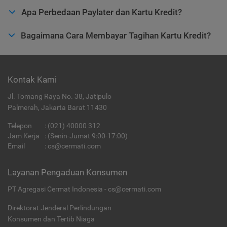
Apa Perbedaan Paylater dan Kartu Kredit?
Bagaimana Cara Membayar Tagihan Kartu Kredit?
Kontak Kami
Jl. Tomang Raya No. 38, Jatipulo
Palmerah, Jakarta Barat 11430
Telepon
:
(021) 40000 312
Jam Kerja
: (Senin-Jumat 9:00-17:00)
Email
:
cs@cermati.com
Layanan Pengaduan Konsumen
PT Agregasi Cermat Indonesia - cs@cermati.com
Direktorat Jenderal Perlindungan
Konsumen dan Tertib Niaga