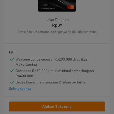
Iuran Tahunan
Rp0*
Gratis 2 tahun pertama, selanjutnya Rp400.000 per tahun
Fitur
Welcome bonus sebesar Rp200.000 di aplikasi
MyPertamina
Cashback Rp30.000 untuk minimal pembelanjaan
Rp400.000
Bebas biaya iuran tahunan 2 tahun pertama
Selengkapnya
Ajukan Sekarang