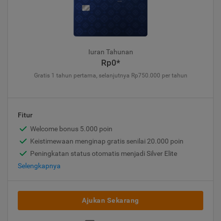
Iuran Tahunan
Rp0*
Gratis 1 tahun pertama, selanjutnya Rp750.000 per tahun
Fitur
Welcome bonus 5.000 poin
Keistimewaan menginap gratis senilai 20.000 poin
Peningkatan status otomatis menjadi Silver Elite
Selengkapnya
Ajukan Sekarang