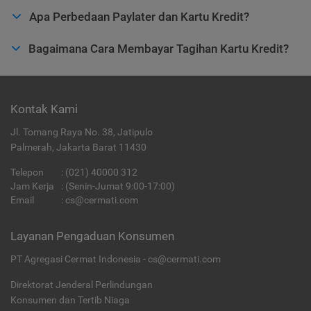
Apa Perbedaan Paylater dan Kartu Kredit?
Bagaimana Cara Membayar Tagihan Kartu Kredit?
Kontak Kami
Jl. Tomang Raya No. 38, Jatipulo
Palmerah, Jakarta Barat 11430
Telepon
:
(021) 40000 312
Jam Kerja
: (Senin-Jumat 9:00-17:00)
Email
:
cs@cermati.com
Layanan Pengaduan Konsumen
PT Agregasi Cermat Indonesia - cs@cermati.com
Direktorat Jenderal Perlindungan
Konsumen dan Tertib Niaga