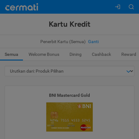
Kartu Kredit
Penerbit Kartu (Semua)
Ganti
Semua
Welcome Bonus
Dining
Cashback
Reward
BNI Mastercard Gold