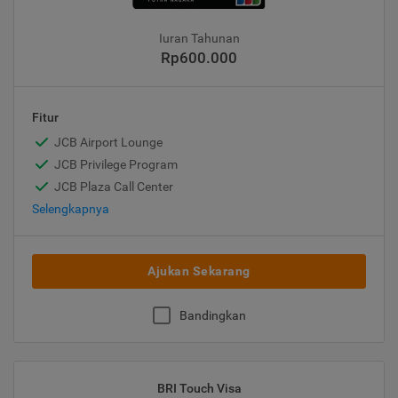
Iuran Tahunan
Rp600.000
Fitur
JCB Airport Lounge
JCB Privilege Program
JCB Plaza Call Center
Selengkapnya
Ajukan Sekarang
Bandingkan
BRI Touch Visa