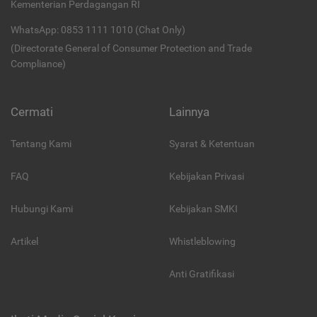
Kementerian Perdagangan RI
WhatsApp: 0853 1111 1010 (Chat Only)
(Directorate General of Consumer Protection and Trade
Compliance)
Cermati
Lainnya
Tentang Kami
Syarat & Ketentuan
FAQ
Kebijakan Privasi
Hubungi Kami
Kebijakan SMKI
Artikel
Whistleblowing
Anti Gratifikasi