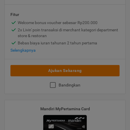
Fitur
Welcome bonus voucher sebesar Rp200.000
2x Livin' poin transaksi di merchant kategori department
store & restoran
Bebas biaya iuran tahunan 2 tahun pertama
Selengkapnya
Ajukan Sekarang
Bandingkan
Mandiri MyPertamina Card