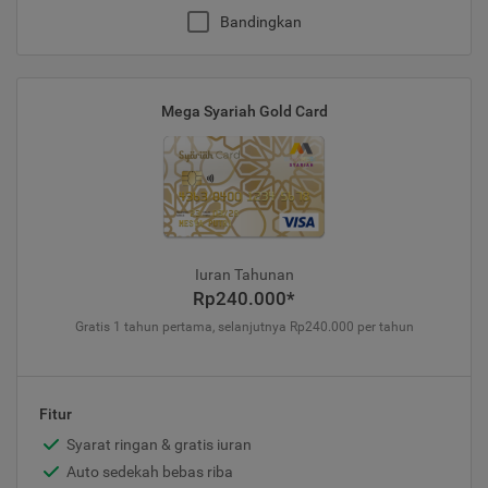
Bandingkan
Mega Syariah Gold Card
Iuran Tahunan
Rp240.000*
Gratis 1 tahun pertama, selanjutnya Rp240.000 per tahun
Fitur
Syarat ringan & gratis iuran
Auto sedekah bebas riba