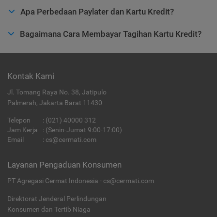
Apa Perbedaan Paylater dan Kartu Kredit?
Bagaimana Cara Membayar Tagihan Kartu Kredit?
Kontak Kami
Jl. Tomang Raya No. 38, Jatipulo
Palmerah, Jakarta Barat 11430
Telepon
:
(021) 40000 312
Jam Kerja
: (Senin-Jumat 9:00-17:00)
Email
:
cs@cermati.com
Layanan Pengaduan Konsumen
PT Agregasi Cermat Indonesia - cs@cermati.com
Direktorat Jenderal Perlindungan
Konsumen dan Tertib Niaga