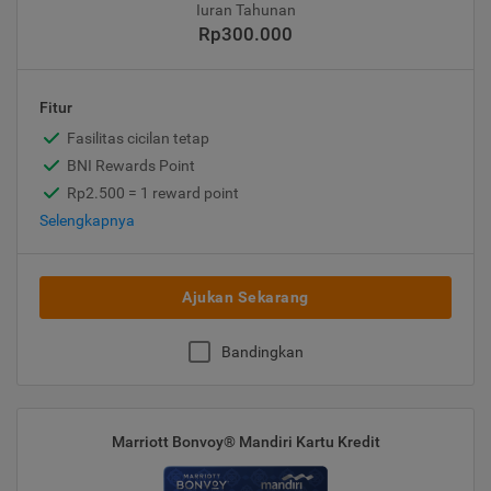
Iuran Tahunan
Rp300.000
Fitur
Fasilitas cicilan tetap
BNI Rewards Point
Rp2.500 = 1 reward point
Selengkapnya
Ajukan Sekarang
Bandingkan
Marriott Bonvoy® Mandiri Kartu Kredit