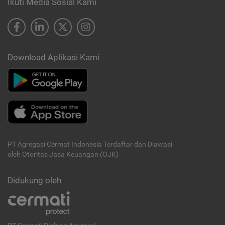
Ikuti Media Sosial Kami
Download Aplikasi Kami
PT Agregasi Cermat Indonesia
Terdaftar dan Diawasi
oleh Otoritas Jasa Keuangan (OJK)
Didukung oleh