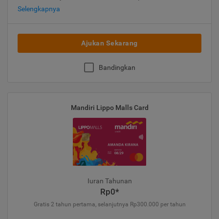
Selengkapnya
Ajukan Sekarang
Bandingkan
Mandiri Lippo Malls Card
Iuran Tahunan
Rp0*
Gratis 2 tahun pertama, selanjutnya Rp300.000 per tahun