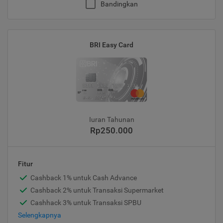
Bandingkan
BRI Easy Card
Iuran Tahunan
Rp250.000
Fitur
Cashback 1% untuk Cash Advance
Cashback 2% untuk Transaksi Supermarket
Cashhack 3% untuk Transaksi SPBU
Selengkapnya