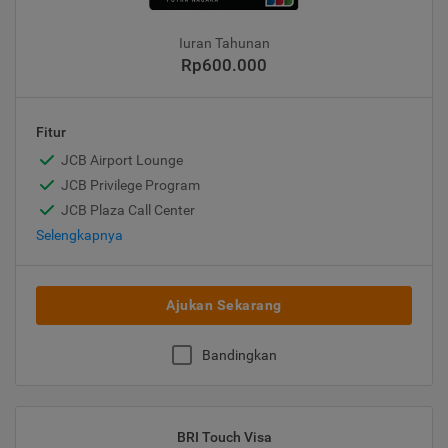
Iuran Tahunan
Rp600.000
Fitur
JCB Airport Lounge
JCB Privilege Program
JCB Plaza Call Center
Selengkapnya
Ajukan Sekarang
Bandingkan
BRI Touch Visa