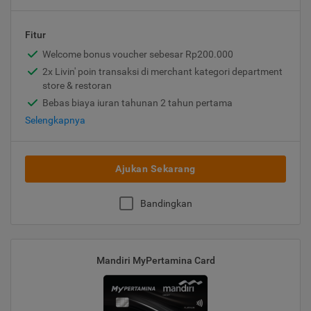
Fitur
Welcome bonus voucher sebesar Rp200.000
2x Livin' poin transaksi di merchant kategori department
store & restoran
Bebas biaya iuran tahunan 2 tahun pertama
Selengkapnya
Ajukan Sekarang
Bandingkan
Mandiri MyPertamina Card