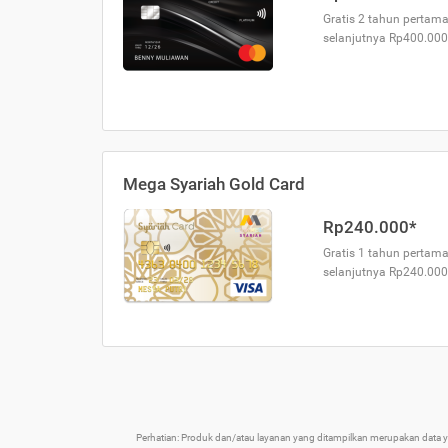
Gratis 2 tahun pertama
selanjutnya Rp400.000
Mega Syariah Gold Card
Rp240.000*
Gratis 1 tahun pertama
selanjutnya Rp240.000
Perhatian: Produk dan/atau layanan yang ditampilkan merupakan data