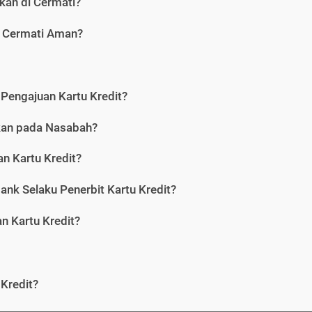
kan di Cermati?
i Cermati Aman?
Pengajuan Kartu Kredit?
nkan pada Nasabah?
n Kartu Kredit?
ank Selaku Penerbit Kartu Kredit?
 Kartu Kredit?
Kredit?