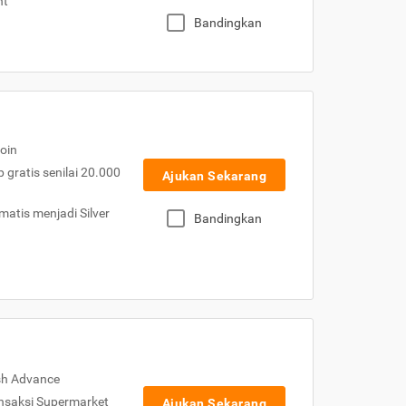
nt
Bandingkan
oin
gratis senilai 20.000
Ajukan Sekarang
atis menjadi Silver
Bandingkan
sh Advance
nsaksi Supermarket
Ajukan Sekarang