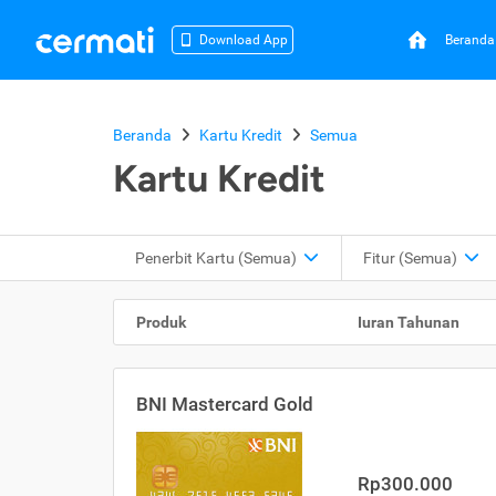
Beranda
Download App
Beranda
Kartu Kredit
Semua
Kartu Kredit
Penerbit Kartu
(Semua)
Fitur
(Semua)
Produk
Iuran Tahunan
BNI Mastercard Gold
Rp300.000