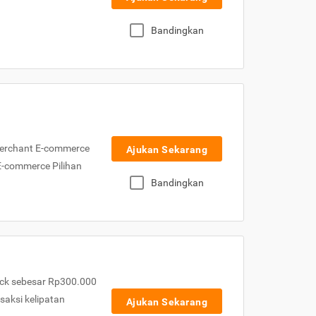
Bandingkan
Merchant E-commerce
Ajukan Sekarang
 E-commerce Pilihan
Bandingkan
ck sebesar Rp300.000
nsaksi kelipatan
Ajukan Sekarang