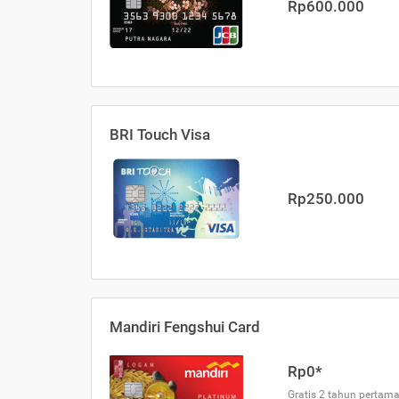
Rp600.000
BRI Touch Visa
Rp250.000
Mandiri Fengshui Card
Rp0*
Gratis 2 tahun pertama