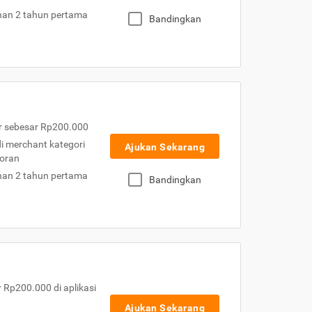
nan 2 tahun pertama
Bandingkan
r sebesar Rp200.000
 di merchant kategori
Ajukan Sekarang
toran
nan 2 tahun pertama
Bandingkan
Rp200.000 di aplikasi
Ajukan Sekarang