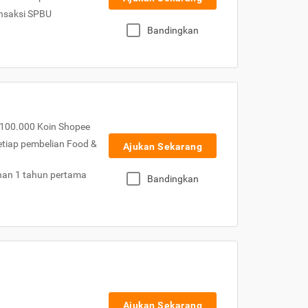
nsaksi SPBU
Bandingkan
100.000 Koin Shopee
etiap pembelian Food &
Ajukan Sekarang
nan 1 tahun pertama
Bandingkan
Ajukan Sekarang