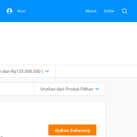
Akun
Masuk
Daftar
ih dari Rp120.000.000 )
Urutkan dari:
Produk Pilihan
Ajukan Sekarang