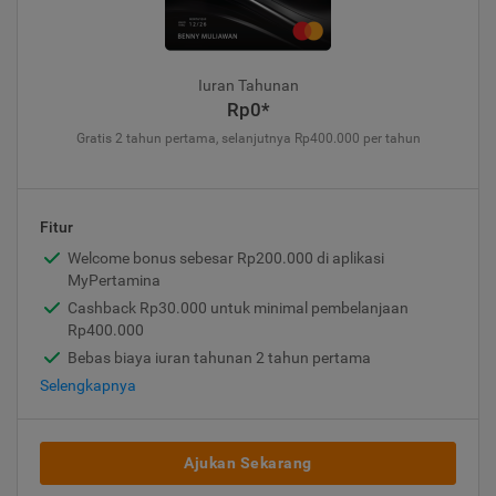
Iuran Tahunan
Rp0*
Gratis 2 tahun pertama, selanjutnya Rp400.000 per tahun
Fitur
Welcome bonus sebesar Rp200.000 di aplikasi
MyPertamina
Cashback Rp30.000 untuk minimal pembelanjaan
Rp400.000
Bebas biaya iuran tahunan 2 tahun pertama
Selengkapnya
Ajukan Sekarang