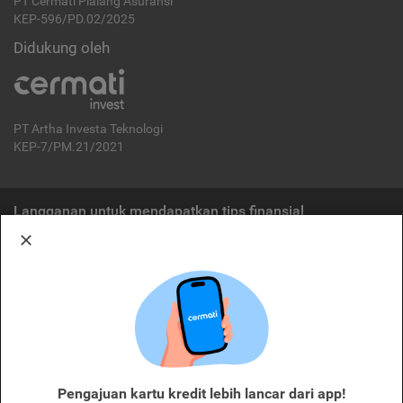
PT Cermati Pialang Asuransi
KEP-596/PD.02/2025
Didukung oleh
PT Artha Investa Teknologi
KEP-7/PM.21/2021
Langganan untuk mendapatkan tips finansial
Berlangganan
Disclaimer:
Cermati merupakan penyelenggara agregasi jasa keuangan yang terdaftar di
OJK. Oleh karena itu, produk dan/atau layanan jasa keuangan yang
ditawarkan bukan merupakan produk dan/atau layanan jasa keuangan yang
diterbitkan oleh Cermati dan Cermati tidak bertanggung jawab atas tuntutan
dan risiko terkait produk dan/atau layanan LJK dan/atau pihak yang
Pengajuan kartu kredit lebih lancar dari app!
melakukan kegiatan di sektor jasa keuangan.