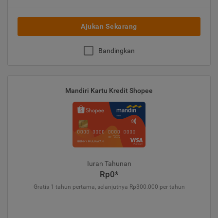
Ajukan Sekarang
Bandingkan
Mandiri Kartu Kredit Shopee
Iuran Tahunan
Rp0*
Gratis 1 tahun pertama, selanjutnya Rp300.000 per tahun