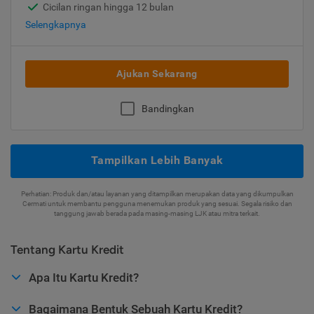
Cicilan ringan hingga 12 bulan
Selengkapnya
Ajukan Sekarang
Bandingkan
Tampilkan Lebih Banyak
Perhatian: Produk dan/atau layanan yang ditampilkan merupakan data yang dikumpulkan
Cermati untuk membantu pengguna menemukan produk yang sesuai. Segala risiko dan
tanggung jawab berada pada masing-masing LJK atau mitra terkait.
Tentang Kartu Kredit
Apa Itu Kartu Kredit?
Bagaimana Bentuk Sebuah Kartu Kredit?