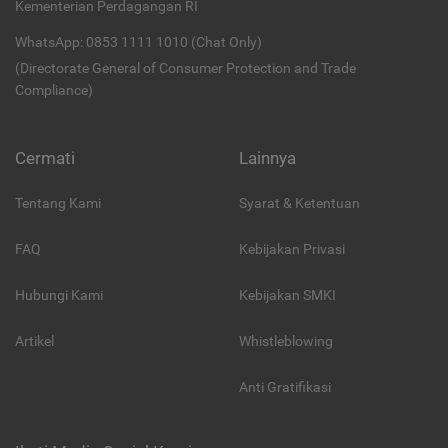
Kementerian Perdagangan RI
WhatsApp: 0853 1111 1010 (Chat Only)
(Directorate General of Consumer Protection and Trade
Compliance)
Cermati
Lainnya
Tentang Kami
Syarat & Ketentuan
FAQ
Kebijakan Privasi
Hubungi Kami
Kebijakan SMKI
Artikel
Whistleblowing
Anti Gratifikasi