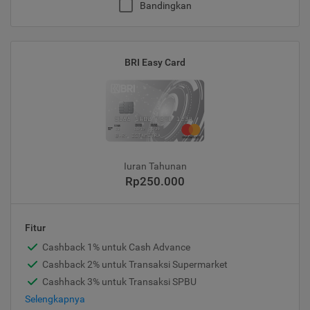
Bandingkan
BRI Easy Card
Iuran Tahunan
Rp250.000
Fitur
Cashback 1% untuk Cash Advance
Cashback 2% untuk Transaksi Supermarket
Cashhack 3% untuk Transaksi SPBU
Selengkapnya