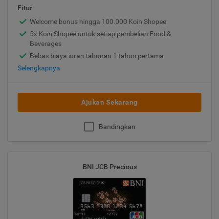
Fitur
Welcome bonus hingga 100.000 Koin Shopee
5x Koin Shopee untuk setiap pembelian Food &
Beverages
Bebas biaya iuran tahunan 1 tahun pertama
Selengkapnya
Ajukan Sekarang
Bandingkan
BNI JCB Precious