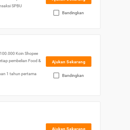
nsaksi SPBU
Bandingkan
100.000 Koin Shopee
etiap pembelian Food &
Ajukan Sekarang
nan 1 tahun pertama
Bandingkan
Ajukan Sekarang