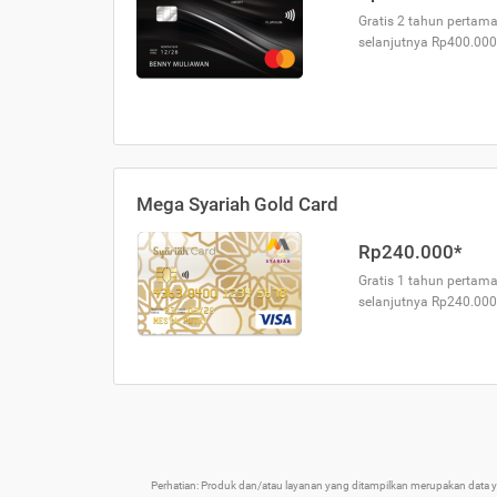
Gratis 2 tahun pertama
selanjutnya Rp400.000
Mega Syariah Gold Card
Rp240.000*
Gratis 1 tahun pertama
selanjutnya Rp240.000
Perhatian: Produk dan/atau layanan yang ditampilkan merupakan data