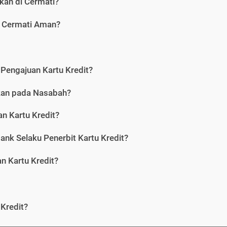
kan di Cermati?
i Cermati Aman?
Pengajuan Kartu Kredit?
nkan pada Nasabah?
n Kartu Kredit?
ank Selaku Penerbit Kartu Kredit?
 Kartu Kredit?
Kredit?