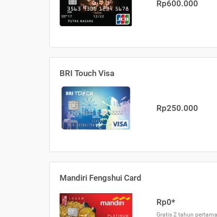
Rp600.000
BRI Touch Visa
Rp250.000
Mandiri Fengshui Card
Rp0*
Gratis 2 tahun pertama