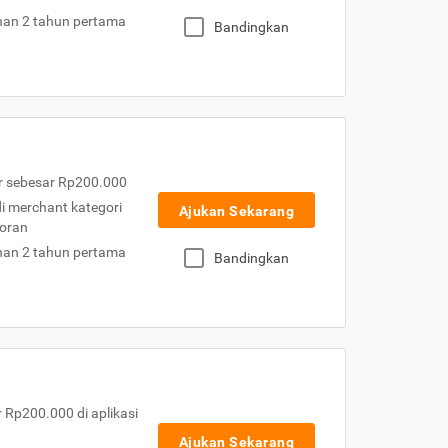
nan 2 tahun pertama
Bandingkan
r sebesar Rp200.000
 di merchant kategori
Ajukan Sekarang
toran
nan 2 tahun pertama
Bandingkan
Rp200.000 di aplikasi
Ajukan Sekarang