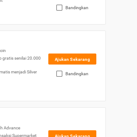
nt
Bandingkan
oin
gratis senilai 20.000
Ajukan Sekarang
atis menjadi Silver
Bandingkan
sh Advance
nsaksi Supermarket
Ajukan Sekarang