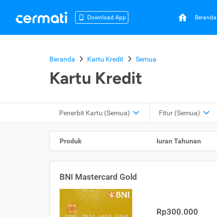
Beranda
Download App
Beranda
Kartu Kredit
Semua
Kartu Kredit
Penerbit Kartu
(Semua)
Fitur
(Semua)
Produk
Iuran Tahunan
BNI Mastercard Gold
Rp300.000