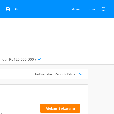
Akun
Masuk
Daftar
ih dari Rp120.000.000 )
Urutkan dari:
Produk Pilihan
Ajukan Sekarang