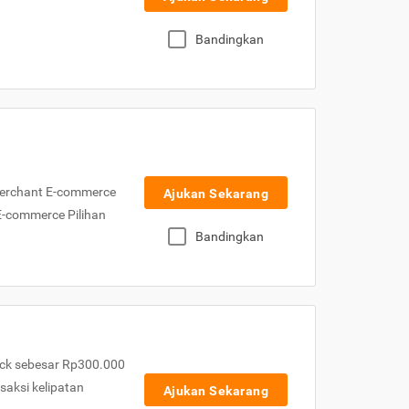
Bandingkan
Merchant E-commerce
Ajukan Sekarang
 E-commerce Pilihan
Bandingkan
ck sebesar Rp300.000
nsaksi kelipatan
Ajukan Sekarang