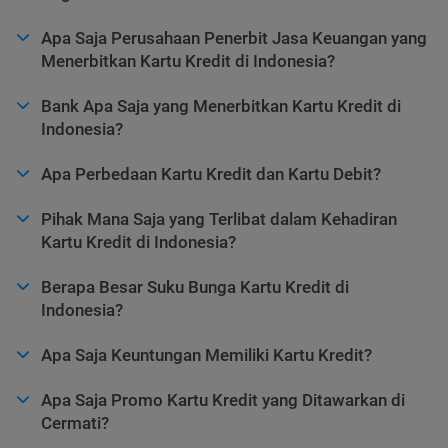
Apa Saja Perusahaan Penerbit Jasa Keuangan yang
Menerbitkan Kartu Kredit di Indonesia?
Bank Apa Saja yang Menerbitkan Kartu Kredit di
Indonesia?
Apa Perbedaan Kartu Kredit dan Kartu Debit?
Pihak Mana Saja yang Terlibat dalam Kehadiran
Kartu Kredit di Indonesia?
Berapa Besar Suku Bunga Kartu Kredit di
Indonesia?
Apa Saja Keuntungan Memiliki Kartu Kredit?
Apa Saja Promo Kartu Kredit yang Ditawarkan di
Cermati?