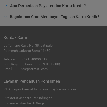
Apa Perbedaan Paylater dan Kartu Kredit?
Bagaimana Cara Membayar Tagihan Kartu Kredit?
Kontak Kami
Jl. Tomang Raya No. 38, Jatipulo
Palmerah, Jakarta Barat 11430
Telepon
:
(021) 40000 312
Jam Kerja
: (Senin-Jumat 9:00-17:00)
Email
:
cs@cermati.com
Layanan Pengaduan Konsumen
PT Agregasi Cermat Indonesia - cs@cermati.com
Direktorat Jenderal Perlindungan
Konsumen dan Tertib Niaga