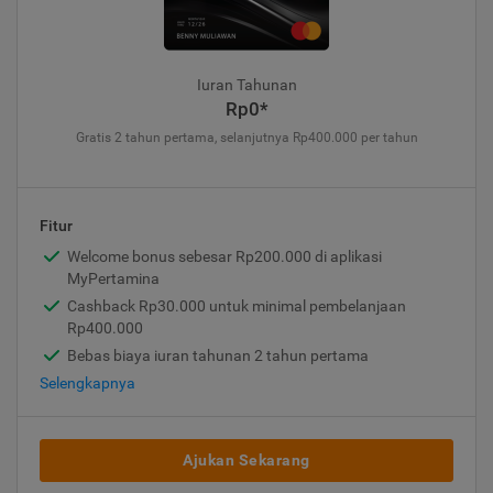
Iuran Tahunan
Rp0*
Gratis 2 tahun pertama, selanjutnya Rp400.000 per tahun
Fitur
Welcome bonus sebesar Rp200.000 di aplikasi
MyPertamina
Cashback Rp30.000 untuk minimal pembelanjaan
Rp400.000
Bebas biaya iuran tahunan 2 tahun pertama
Selengkapnya
Ajukan Sekarang