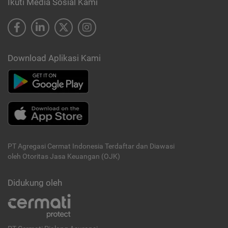
Ikuti Media Sosial Kami
Download Aplikasi Kami
PT Agregasi Cermat Indonesia
Terdaftar dan Diawasi
oleh Otoritas Jasa Keuangan (OJK)
Didukung oleh