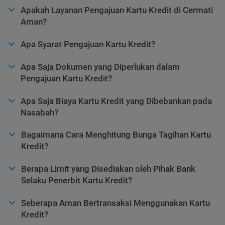
Apakah Layanan Pengajuan Kartu Kredit di Cermati
Aman?
Apa Syarat Pengajuan Kartu Kredit?
Apa Saja Dokumen yang Diperlukan dalam
Pengajuan Kartu Kredit?
Apa Saja Biaya Kartu Kredit yang Dibebankan pada
Nasabah?
Bagaimana Cara Menghitung Bunga Tagihan Kartu
Kredit?
Berapa Limit yang Disediakan oleh Pihak Bank
Selaku Penerbit Kartu Kredit?
Seberapa Aman Bertransaksi Menggunakan Kartu
Kredit?