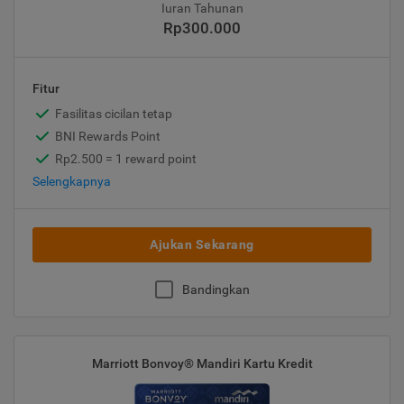
Iuran Tahunan
Rp300.000
Fitur
Fasilitas cicilan tetap
BNI Rewards Point
Rp2.500 = 1 reward point
Selengkapnya
Ajukan Sekarang
Bandingkan
Marriott Bonvoy® Mandiri Kartu Kredit