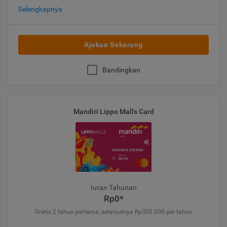
Selengkapnya
Ajukan Sekarang
Bandingkan
Mandiri Lippo Malls Card
Iuran Tahunan
Rp0*
Gratis 2 tahun pertama, selanjutnya Rp300.000 per tahun