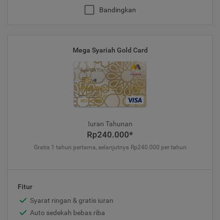
Bandingkan
Mega Syariah Gold Card
Iuran Tahunan
Rp240.000*
Gratis 1 tahun pertama, selanjutnya Rp240.000 per tahun
Fitur
Syarat ringan & gratis iuran
Auto sedekah bebas riba