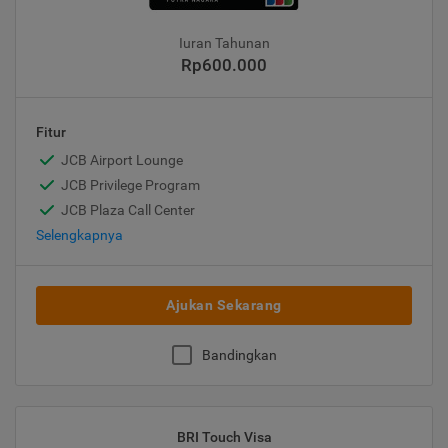
Iuran Tahunan
Rp600.000
Fitur
JCB Airport Lounge
JCB Privilege Program
JCB Plaza Call Center
Selengkapnya
Ajukan Sekarang
Bandingkan
BRI Touch Visa