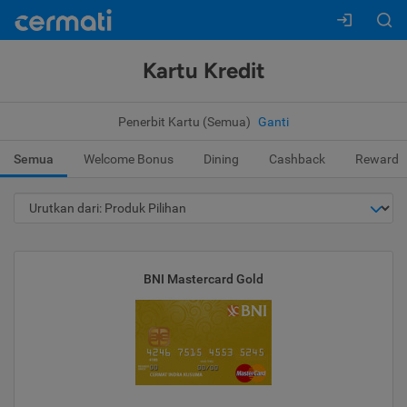
Kartu Kredit
Penerbit Kartu (Semua)
Ganti
Semua
Welcome Bonus
Dining
Cashback
Reward
BNI Mastercard Gold