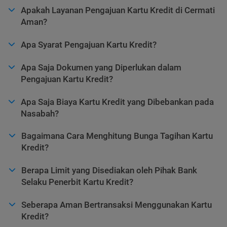
Apakah Layanan Pengajuan Kartu Kredit di Cermati
Aman?
Apa Syarat Pengajuan Kartu Kredit?
Apa Saja Dokumen yang Diperlukan dalam
Pengajuan Kartu Kredit?
Apa Saja Biaya Kartu Kredit yang Dibebankan pada
Nasabah?
Bagaimana Cara Menghitung Bunga Tagihan Kartu
Kredit?
Berapa Limit yang Disediakan oleh Pihak Bank
Selaku Penerbit Kartu Kredit?
Seberapa Aman Bertransaksi Menggunakan Kartu
Kredit?