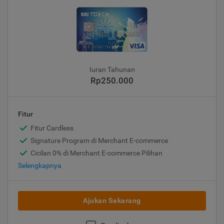
Iuran Tahunan
Rp250.000
Fitur
Fitur Cardless
Signature Program di Merchant E-commerce
Cicilan 0% di Merchant E-commerce Pilihan
Selengkapnya
Ajukan Sekarang