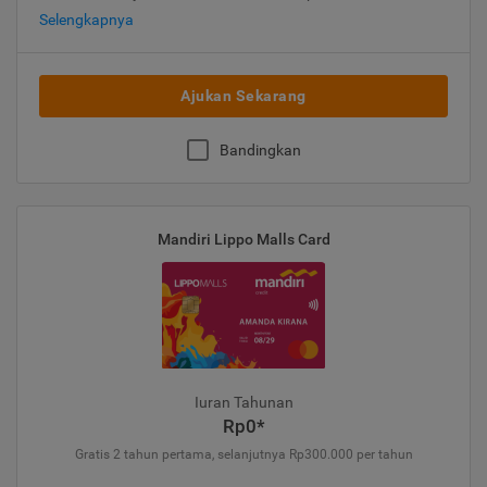
Selengkapnya
Ajukan Sekarang
Bandingkan
Mandiri Lippo Malls Card
Iuran Tahunan
Rp0*
Gratis 2 tahun pertama, selanjutnya Rp300.000 per tahun