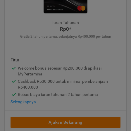
Iuran Tahunan
Rp0*
Gratis 2 tahun pertama, selanjutnya Rp400.000 per tahun
Fitur
Welcome bonus sebesar Rp200.000 di aplikasi
MyPertamina
Cashback Rp30.000 untuk minimal pembelanjaan
Rp400.000
Bebas biaya iuran tahunan 2 tahun pertama
Selengkapnya
Ajukan Sekarang