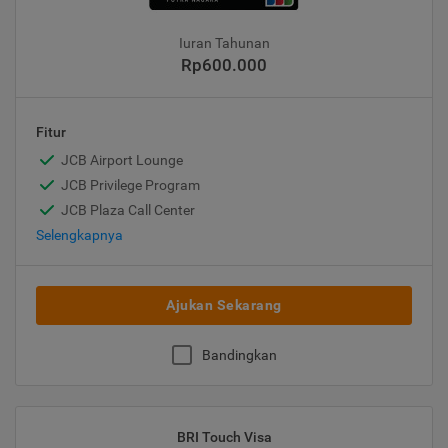
Iuran Tahunan
Rp600.000
Fitur
JCB Airport Lounge
JCB Privilege Program
JCB Plaza Call Center
Selengkapnya
Ajukan Sekarang
Bandingkan
BRI Touch Visa