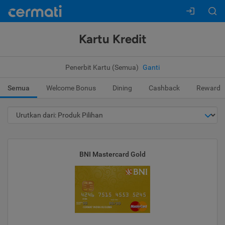
Kartu Kredit
Penerbit Kartu (Semua)
Ganti
Semua
Welcome Bonus
Dining
Cashback
Reward
BNI Mastercard Gold