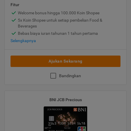
Fitur
Welcome bonus hingga 100.000 Koin Shopee
5x Koin Shopee untuk setiap pembelian Food &
Beverages
Bebas biaya iuran tahunan 1 tahun pertama
Selengkapnya
Ajukan Sekarang
Bandingkan
BNI JCB Precious