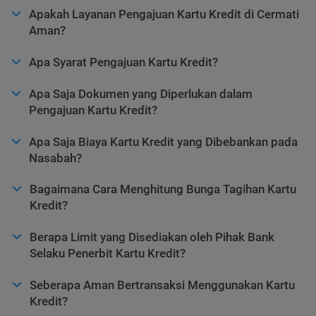
Apakah Layanan Pengajuan Kartu Kredit di Cermati
Aman?
Apa Syarat Pengajuan Kartu Kredit?
Apa Saja Dokumen yang Diperlukan dalam
Pengajuan Kartu Kredit?
Apa Saja Biaya Kartu Kredit yang Dibebankan pada
Nasabah?
Bagaimana Cara Menghitung Bunga Tagihan Kartu
Kredit?
Berapa Limit yang Disediakan oleh Pihak Bank
Selaku Penerbit Kartu Kredit?
Seberapa Aman Bertransaksi Menggunakan Kartu
Kredit?