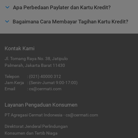
Apa Perbedaan Paylater dan Kartu Kredit?
Bagaimana Cara Membayar Tagihan Kartu Kredit?
Kontak Kami
Jl. Tomang Raya No. 38, Jatipulo
Palmerah, Jakarta Barat 11430
Telepon
:
(021) 40000 312
Jam Kerja
: (Senin-Jumat 9:00-17:00)
Email
:
cs@cermati.com
Layanan Pengaduan Konsumen
PT Agregasi Cermat Indonesia - cs@cermati.com
Direktorat Jenderal Perlindungan
Konsumen dan Tertib Niaga