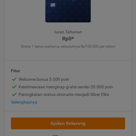
Iuran Tahunan
Rp0*
Gratis 1 tahun pertama, selanjutnya Rp750.000 per tahun
Fitur
Welcome bonus 5.000 poin
Keistimewaan menginap gratis senilai 20.000 poin
Peningkatan status otomatis menjadi Silver Elite
Selengkapnya
Ajukan Sekarang