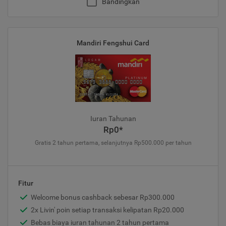
Bandingkan
Mandiri Fengshui Card
Iuran Tahunan
Rp0*
Gratis 2 tahun pertama, selanjutnya Rp500.000 per tahun
Fitur
Welcome bonus cashback sebesar Rp300.000
2x Livin' poin setiap transaksi kelipatan Rp20.000
Bebas biaya iuran tahunan 2 tahun pertama