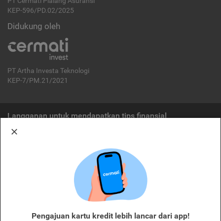
PT Cermati Pialang Asuransi
KEP-596/PD.02/2025
Didukung oleh
PT Artha Investa Teknologi
KEP-7/PM.21/2021
Langganan untuk mendapatkan tips finansial
Berlangganan
Disclaimer:
Cermati merupakan penyelenggara agregasi jasa keuangan yang terdaftar di
OJK. Oleh karena itu, produk dan/atau layanan jasa keuangan yang
ditawarkan bukan merupakan produk dan/atau layanan jasa keuangan yang
diterbitkan oleh Cermati dan Cermati tidak bertanggung jawab atas tuntutan
dan risiko terkait produk dan/atau layanan LJK dan/atau pihak yang
Pengajuan kartu kredit lebih lancar dari app!
melakukan kegiatan di sektor jasa keuangan.