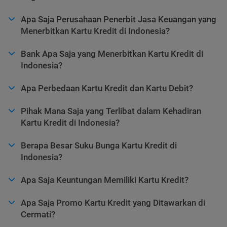
Apa Saja Perusahaan Penerbit Jasa Keuangan yang
Menerbitkan Kartu Kredit di Indonesia?
Bank Apa Saja yang Menerbitkan Kartu Kredit di
Indonesia?
Apa Perbedaan Kartu Kredit dan Kartu Debit?
Pihak Mana Saja yang Terlibat dalam Kehadiran
Kartu Kredit di Indonesia?
Berapa Besar Suku Bunga Kartu Kredit di
Indonesia?
Apa Saja Keuntungan Memiliki Kartu Kredit?
Apa Saja Promo Kartu Kredit yang Ditawarkan di
Cermati?