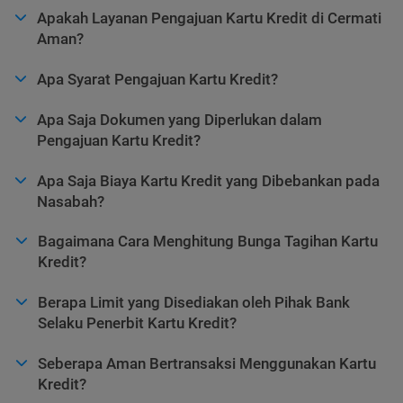
Apakah Layanan Pengajuan Kartu Kredit di Cermati
Aman?
Apa Syarat Pengajuan Kartu Kredit?
Apa Saja Dokumen yang Diperlukan dalam
Pengajuan Kartu Kredit?
Apa Saja Biaya Kartu Kredit yang Dibebankan pada
Nasabah?
Bagaimana Cara Menghitung Bunga Tagihan Kartu
Kredit?
Berapa Limit yang Disediakan oleh Pihak Bank
Selaku Penerbit Kartu Kredit?
Seberapa Aman Bertransaksi Menggunakan Kartu
Kredit?