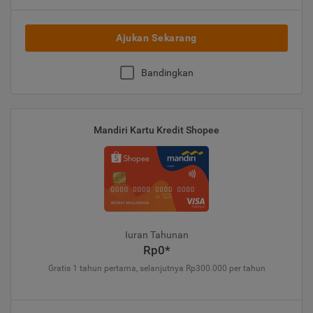
Ajukan Sekarang
Bandingkan
Mandiri Kartu Kredit Shopee
Iuran Tahunan
Rp0*
Gratis 1 tahun pertama, selanjutnya Rp300.000 per tahun