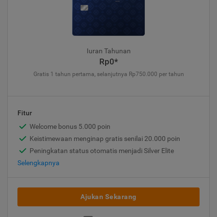
Iuran Tahunan
Rp0*
Gratis 1 tahun pertama, selanjutnya Rp750.000 per tahun
Fitur
Welcome bonus 5.000 poin
Keistimewaan menginap gratis senilai 20.000 poin
Peningkatan status otomatis menjadi Silver Elite
Selengkapnya
Ajukan Sekarang