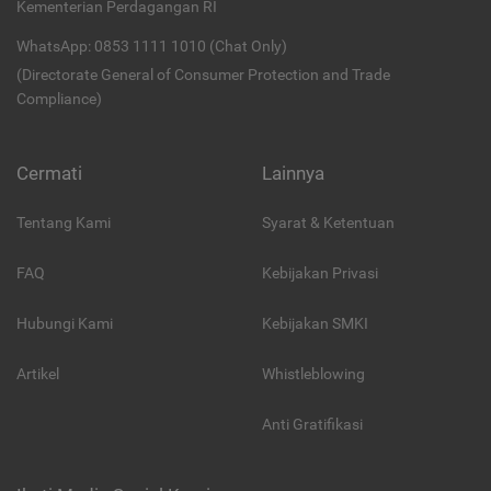
Kementerian Perdagangan RI
WhatsApp: 0853 1111 1010 (Chat Only)
(Directorate General of Consumer Protection and Trade
Compliance)
Cermati
Lainnya
Tentang Kami
Syarat & Ketentuan
FAQ
Kebijakan Privasi
Hubungi Kami
Kebijakan SMKI
Artikel
Whistleblowing
Anti Gratifikasi