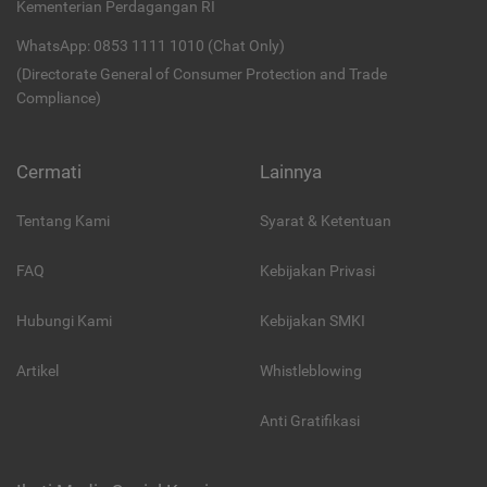
Kementerian Perdagangan RI
WhatsApp: 0853 1111 1010 (Chat Only)
(Directorate General of Consumer Protection and Trade
Compliance)
Cermati
Lainnya
Tentang Kami
Syarat & Ketentuan
FAQ
Kebijakan Privasi
Hubungi Kami
Kebijakan SMKI
Artikel
Whistleblowing
Anti Gratifikasi