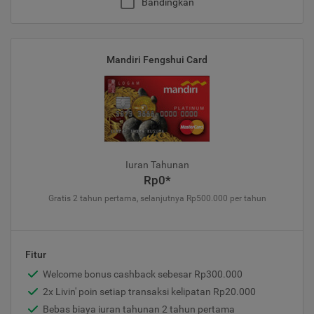
Bandingkan
Mandiri Fengshui Card
Iuran Tahunan
Rp0*
Gratis 2 tahun pertama, selanjutnya Rp500.000 per tahun
Fitur
Welcome bonus cashback sebesar Rp300.000
2x Livin' poin setiap transaksi kelipatan Rp20.000
Bebas biaya iuran tahunan 2 tahun pertama