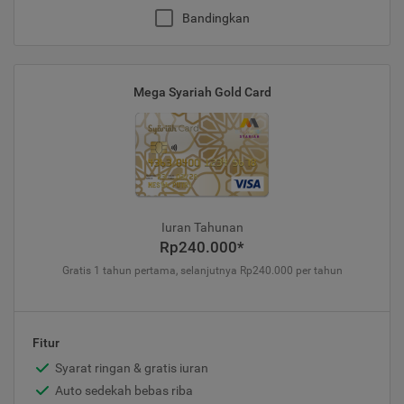
Bandingkan
Mega Syariah Gold Card
Iuran Tahunan
Rp240.000*
Gratis 1 tahun pertama, selanjutnya Rp240.000 per tahun
Fitur
Syarat ringan & gratis iuran
Auto sedekah bebas riba