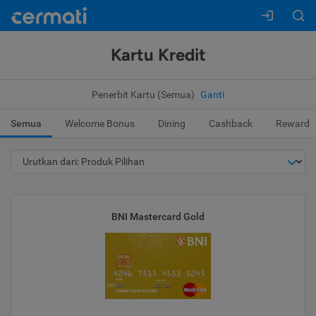
Kartu Kredit
Penerbit Kartu (Semua)
Ganti
Semua
Welcome Bonus
Dining
Cashback
Reward
BNI Mastercard Gold