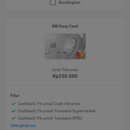
Bandingkan
BRI Easy Card
Iuran Tahunan
Rp250.000
Fitur
Cashback 1% untuk Cash Advance
Cashback 2% untuk Transaksi Supermarket
Cashhack 3% untuk Transaksi SPBU
Selengkapnya