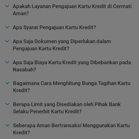
Apakah Layanan Pengajuan Kartu Kredit di Cermati
Aman?
Apa Syarat Pengajuan Kartu Kredit?
Apa Saja Dokumen yang Diperlukan dalam
Pengajuan Kartu Kredit?
Apa Saja Biaya Kartu Kredit yang Dibebankan pada
Nasabah?
Bagaimana Cara Menghitung Bunga Tagihan Kartu
Kredit?
Berapa Limit yang Disediakan oleh Pihak Bank
Selaku Penerbit Kartu Kredit?
Seberapa Aman Bertransaksi Menggunakan Kartu
Kredit?