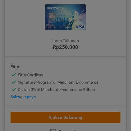
Iuran Tahunan
Rp250.000
Fitur
Fitur Cardless
Signature Program di Merchant E-commerce
Cicilan 0% di Merchant E-commerce Pilihan
Selengkapnya
Ajukan Sekarang