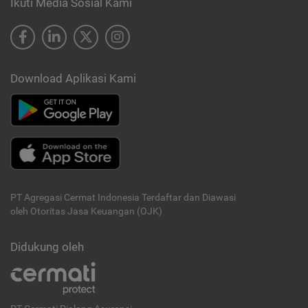
Ikuti Media Sosial Kami
Download Aplikasi Kami
PT Agregasi Cermat Indonesia
Terdaftar dan Diawasi
oleh Otoritas Jasa Keuangan (OJK)
Didukung oleh