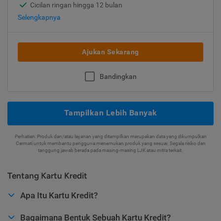
Cicilan ringan hingga 12 bulan
Selengkapnya
Ajukan Sekarang
Bandingkan
Tampilkan Lebih Banyak
Perhatian: Produk dan/atau layanan yang ditampilkan merupakan data yang dikumpulkan
Cermati untuk membantu pengguna menemukan produk yang sesuai. Segala risiko dan
tanggung jawab berada pada masing-masing LJK atau mitra terkait.
Tentang Kartu Kredit
Apa Itu Kartu Kredit?
Bagaimana Bentuk Sebuah Kartu Kredit?