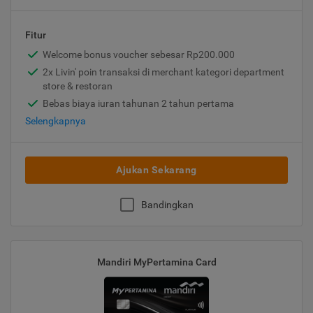
Fitur
Welcome bonus voucher sebesar Rp200.000
2x Livin' poin transaksi di merchant kategori department
store & restoran
Bebas biaya iuran tahunan 2 tahun pertama
Selengkapnya
Ajukan Sekarang
Bandingkan
Mandiri MyPertamina Card