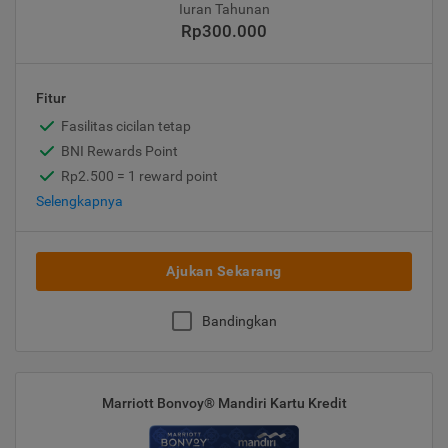
Iuran Tahunan
Rp300.000
Fitur
Fasilitas cicilan tetap
BNI Rewards Point
Rp2.500 = 1 reward point
Selengkapnya
Ajukan Sekarang
Bandingkan
Marriott Bonvoy® Mandiri Kartu Kredit