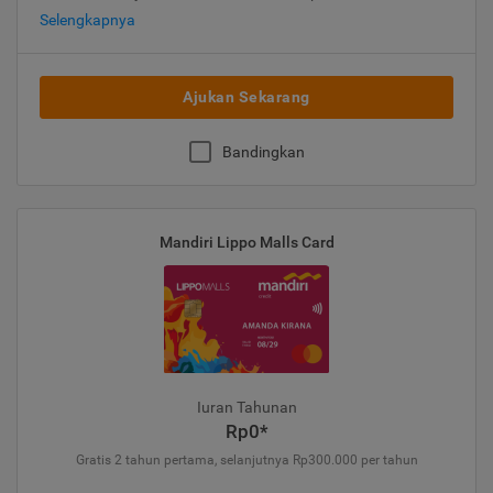
Selengkapnya
Ajukan Sekarang
Bandingkan
Mandiri Lippo Malls Card
Iuran Tahunan
Rp0*
Gratis 2 tahun pertama, selanjutnya Rp300.000 per tahun