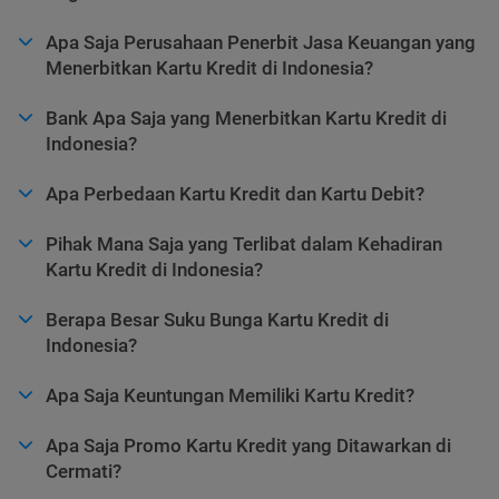
Apa Saja Perusahaan Penerbit Jasa Keuangan yang
Menerbitkan Kartu Kredit di Indonesia?
Bank Apa Saja yang Menerbitkan Kartu Kredit di
Indonesia?
Apa Perbedaan Kartu Kredit dan Kartu Debit?
Pihak Mana Saja yang Terlibat dalam Kehadiran
Kartu Kredit di Indonesia?
Berapa Besar Suku Bunga Kartu Kredit di
Indonesia?
Apa Saja Keuntungan Memiliki Kartu Kredit?
Apa Saja Promo Kartu Kredit yang Ditawarkan di
Cermati?