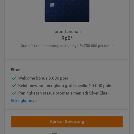
Iuran Tahunan
Rp0*
Gratis 1 tahun pertama, selanjutnya Rp750.000 per tahun
Fitur
Welcome bonus 5.000 poin
Keistimewaan menginap gratis senilai 20.000 poin
Peningkatan status otomatis menjadi Silver Elite
Selengkapnya
Ajukan Sekarang