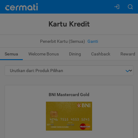
Kartu Kredit
Penerbit Kartu (Semua)
Ganti
Semua
Welcome Bonus
Dining
Cashback
Reward
BNI Mastercard Gold