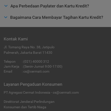
Apa Perbedaan Paylater dan Kartu Kredit?
Bagaimana Cara Membayar Tagihan Kartu Kredit?
Kontak Kami
Jl. Tomang Raya No. 38, Jatipulo
Palmerah, Jakarta Barat 11430
Telepon
:
(021) 40000 312
Jam Kerja
: (Senin-Jumat 9:00-17:00)
Email
:
cs@cermati.com
Layanan Pengaduan Konsumen
PT Agregasi Cermat Indonesia - cs@cermati.com
Direktorat Jenderal Perlindungan
Konsumen dan Tertib Niaga