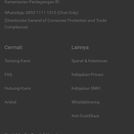
Kementerian Perdagangan RI
WhatsApp: 0853 1111 1010 (Chat Only)
(Directorate General of Consumer Protection and Trade
Compliance)
Cermati
Lainnya
Tentang Kami
Syarat & Ketentuan
FAQ
Kebijakan Privasi
Hubungi Kami
Kebijakan SMKI
Artikel
Whistleblowing
Anti Gratifikasi