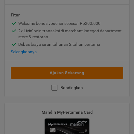
Fitur
Welcome bonus voucher sebesar Rp200.000
2x Livin' poin transaksi di merchant kategori department
store & restoran
Bebas biaya iuran tahunan 2 tahun pertama
Selengkapnya
Ajukan Sekarang
Bandingkan
Mandiri MyPertamina Card