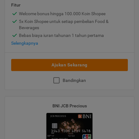
Fitur
Welcome bonus hingga 100.000 Koin Shopee
5x Koin Shopee untuk setiap pembelian Food &
Beverages
Bebas biaya iuran tahunan 1 tahun pertama
Selengkapnya
Ajukan Sekarang
Bandingkan
BNI JCB Precious