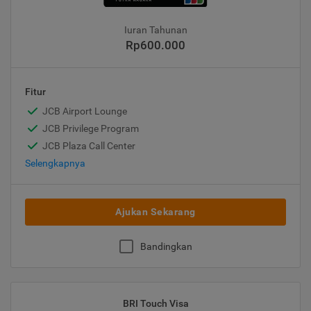
Iuran Tahunan
Rp600.000
Fitur
JCB Airport Lounge
JCB Privilege Program
JCB Plaza Call Center
Selengkapnya
Ajukan Sekarang
Bandingkan
BRI Touch Visa