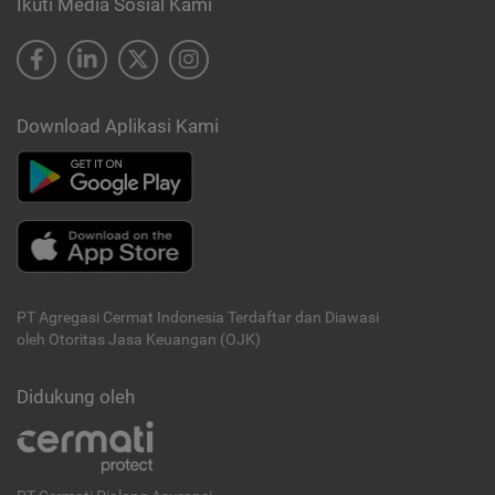
Ikuti Media Sosial Kami
Download Aplikasi Kami
PT Agregasi Cermat Indonesia
Terdaftar dan Diawasi
oleh Otoritas Jasa Keuangan (OJK)
Didukung oleh