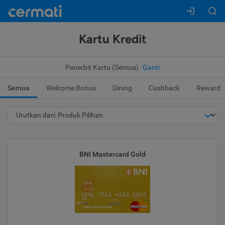
Kartu Kredit
Penerbit Kartu (Semua)
Ganti
Semua
Welcome Bonus
Dining
Cashback
Reward
BNI Mastercard Gold