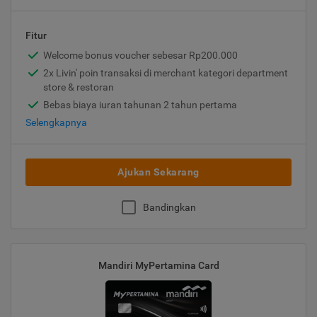
Fitur
Welcome bonus voucher sebesar Rp200.000
2x Livin' poin transaksi di merchant kategori department
store & restoran
Bebas biaya iuran tahunan 2 tahun pertama
Selengkapnya
Ajukan Sekarang
Bandingkan
Mandiri MyPertamina Card