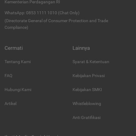
Kementerian Perdagangan RI
WhatsApp: 0853 1111 1010 (Chat Only)
(Directorate General of Consumer Protection and Trade
Compliance)
Cermati
Lainnya
Tentang Kami
Syarat & Ketentuan
FAQ
Kebijakan Privasi
Hubungi Kami
Kebijakan SMKI
Artikel
Whistleblowing
Anti Gratifikasi