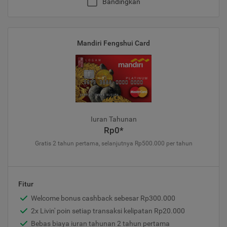
Bandingkan
Mandiri Fengshui Card
Iuran Tahunan
Rp0*
Gratis 2 tahun pertama, selanjutnya Rp500.000 per tahun
Fitur
Welcome bonus cashback sebesar Rp300.000
2x Livin' poin setiap transaksi kelipatan Rp20.000
Bebas biaya iuran tahunan 2 tahun pertama