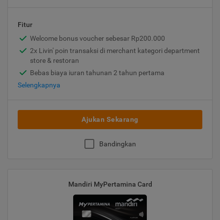
Fitur
Welcome bonus voucher sebesar Rp200.000
2x Livin' poin transaksi di merchant kategori department
store & restoran
Bebas biaya iuran tahunan 2 tahun pertama
Selengkapnya
Ajukan Sekarang
Bandingkan
Mandiri MyPertamina Card