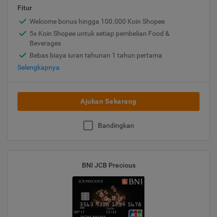
Fitur
Welcome bonus hingga 100.000 Koin Shopee
5x Koin Shopee untuk setiap pembelian Food &
Beverages
Bebas biaya iuran tahunan 1 tahun pertama
Selengkapnya
Ajukan Sekarang
Bandingkan
BNI JCB Precious