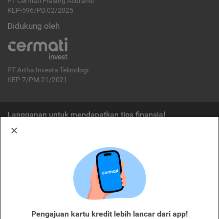
PT Cermati Pialang Asuransi
KEP-596/PD.02/2025
Didukung oleh
PT Artha Investa Teknologi
KEP-7/PM.21/2021
Langganan untuk mendapatkan tips finansial
Berlangganan
Disclaimer:
Cermati merupakan penyelenggara agregasi jasa keuangan yang terdaftar di
OJK. Oleh karena itu, produk dan/atau layanan jasa keuangan yang
ditawarkan bukan merupakan produk dan/atau layanan jasa keuangan yang
diterbitkan oleh Cermati dan Cermati tidak bertanggung jawab atas tuntutan
dan risiko terkait produk dan/atau layanan LJK dan/atau pihak yang
Pengajuan kartu kredit lebih lancar dari app!
melakukan kegiatan di sektor jasa keuangan.