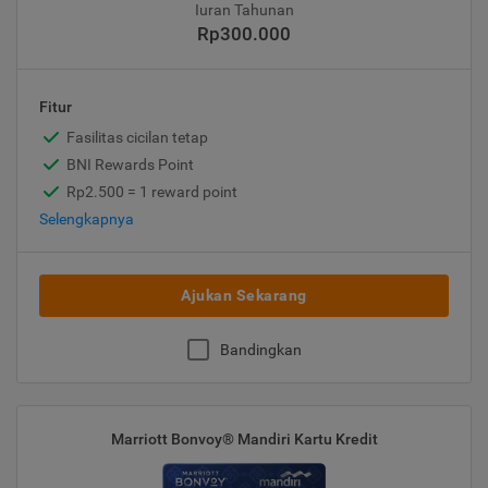
Iuran Tahunan
Rp300.000
Fitur
Fasilitas cicilan tetap
BNI Rewards Point
Rp2.500 = 1 reward point
Selengkapnya
Ajukan Sekarang
Bandingkan
Marriott Bonvoy® Mandiri Kartu Kredit