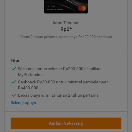
Iuran Tahunan
Rp0*
Gratis 2 tahun pertama, selanjutnya Rp400.000 per tahun
Fitur
Welcome bonus sebesar Rp200.000 di aplikasi
MyPertamina
Cashback Rp30.000 untuk minimal pembelanjaan
Rp400.000
Bebas biaya iuran tahunan 2 tahun pertama
Selengkapnya
Ajukan Sekarang