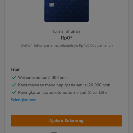
Iuran Tahunan
Rp0*
Gratis 1 tahun pertama, selanjutnya Rp750.000 per tahun
Fitur
Welcome bonus 5.000 poin
Keistimewaan menginap gratis senilai 20.000 poin
Peningkatan status otomatis menjadi Silver Elite
Selengkapnya
Ajukan Sekarang