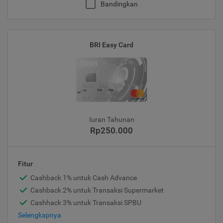
Bandingkan
BRI Easy Card
Iuran Tahunan
Rp250.000
Fitur
Cashback 1% untuk Cash Advance
Cashback 2% untuk Transaksi Supermarket
Cashhack 3% untuk Transaksi SPBU
Selengkapnya