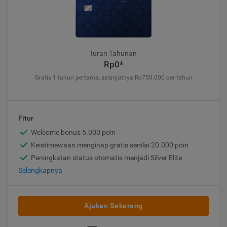
Iuran Tahunan
Rp0*
Gratis 1 tahun pertama, selanjutnya Rp750.000 per tahun
Fitur
Welcome bonus 5.000 poin
Keistimewaan menginap gratis senilai 20.000 poin
Peningkatan status otomatis menjadi Silver Elite
Selengkapnya
Ajukan Sekarang