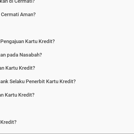
kan di Cermati?
i Cermati Aman?
Pengajuan Kartu Kredit?
nkan pada Nasabah?
n Kartu Kredit?
ank Selaku Penerbit Kartu Kredit?
 Kartu Kredit?
Kredit?