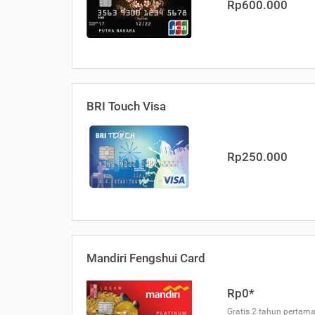
Rp600.000
BRI Touch Visa
Rp250.000
Mandiri Fengshui Card
Rp0*
Gratis 2 tahun pertama