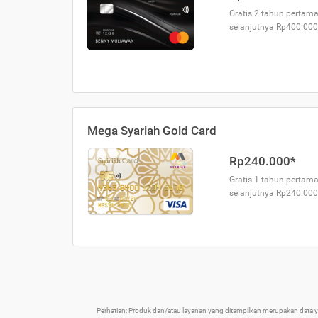
Gratis 2 tahun pertama
selanjutnya Rp400.000
Mega Syariah Gold Card
Rp240.000*
Gratis 1 tahun pertama
selanjutnya Rp240.000
Perhatian: Produk dan/atau layanan yang ditampilkan merupakan data