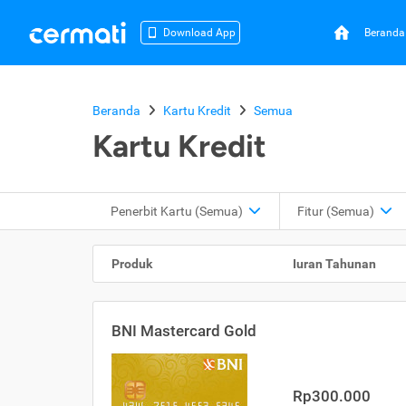
Beranda
Download App
Beranda
Kartu Kredit
Semua
Kartu Kredit
Penerbit Kartu
(Semua)
Fitur
(Semua)
Produk
Iuran Tahunan
BNI Mastercard Gold
Rp300.000