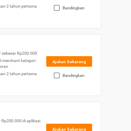
nan 2 tahun pertama
Bandingkan
r sebesar Rp200.000
 di merchant kategori
Ajukan Sekarang
toran
nan 2 tahun pertama
Bandingkan
Rp200.000 di aplikasi
Ajukan Sekarang