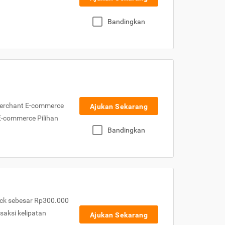
Bandingkan
Merchant E-commerce
Ajukan Sekarang
 E-commerce Pilihan
Bandingkan
ck sebesar Rp300.000
nsaksi kelipatan
Ajukan Sekarang