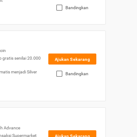
nt
Bandingkan
oin
gratis senilai 20.000
Ajukan Sekarang
atis menjadi Silver
Bandingkan
sh Advance
nsaksi Supermarket
Ajukan Sekarang