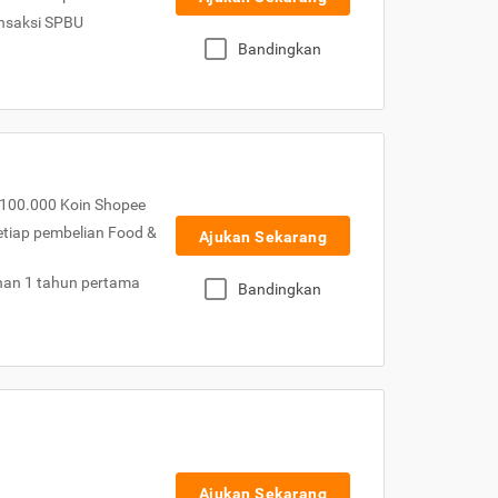
nsaksi SPBU
Bandingkan
100.000 Koin Shopee
etiap pembelian Food &
Ajukan Sekarang
nan 1 tahun pertama
Bandingkan
Ajukan Sekarang