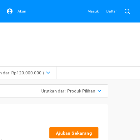
Akun
Masuk
Daftar
ih dari Rp120.000.000 )
Urutkan dari:
Produk Pilihan
Ajukan Sekarang