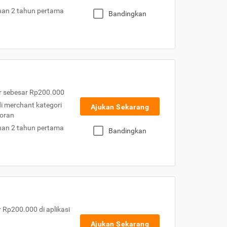
nan 2 tahun pertama
Bandingkan
r sebesar Rp200.000
 di merchant kategori
Ajukan Sekarang
toran
nan 2 tahun pertama
Bandingkan
Rp200.000 di aplikasi
Ajukan Sekarang