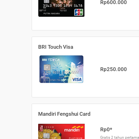
Rp600.000
BRI Touch Visa
Rp250.000
Mandiri Fengshui Card
Rp0*
Gratis 2 tahun pertama