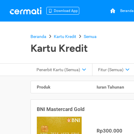
Beranda
Download App
Beranda
Kartu Kredit
Semua
Kartu Kredit
Penerbit Kartu
(Semua)
Fitur
(Semua)
Produk
Iuran Tahunan
BNI Mastercard Gold
Rp300.000