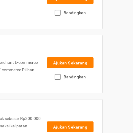
Bandingkan
Merchant E-commerce
Ajukan Sekarang
 E-commerce Pilihan
Bandingkan
ck sebesar Rp300.000
nsaksi kelipatan
Ajukan Sekarang