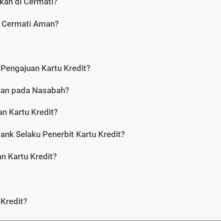
kan di Cermati?
i Cermati Aman?
Pengajuan Kartu Kredit?
nkan pada Nasabah?
n Kartu Kredit?
ank Selaku Penerbit Kartu Kredit?
 Kartu Kredit?
Kredit?