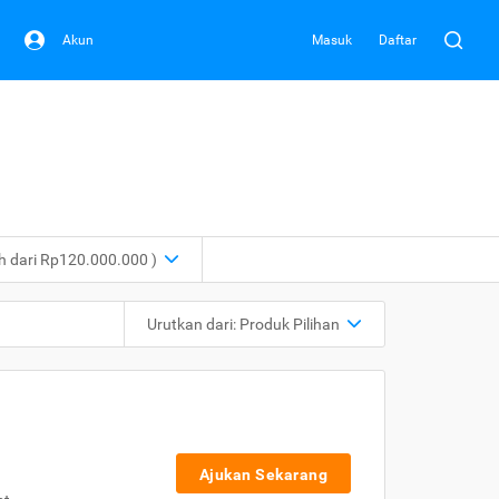
Akun
Masuk
Daftar
ih dari Rp120.000.000 )
Urutkan dari:
Produk Pilihan
Ajukan Sekarang