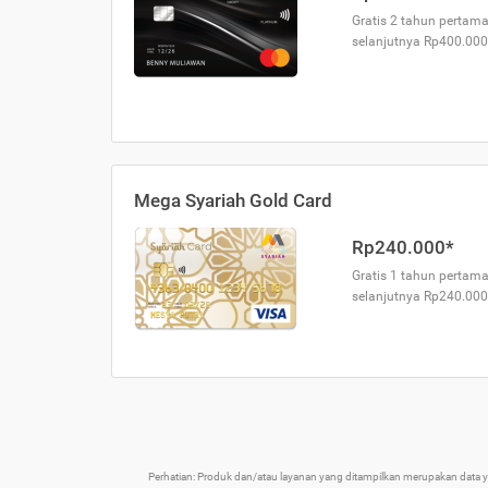
Gratis 2 tahun pertama
selanjutnya Rp400.000
Mega Syariah Gold Card
Rp240.000*
Gratis 1 tahun pertama
selanjutnya Rp240.000
Perhatian: Produk dan/atau layanan yang ditampilkan merupakan data