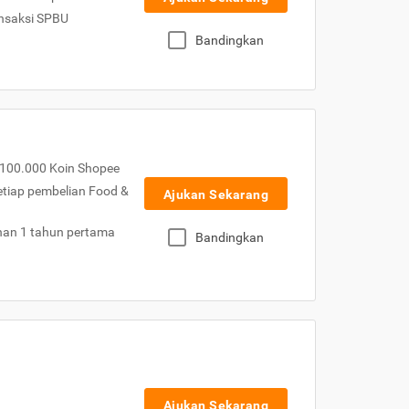
nsaksi SPBU
Bandingkan
100.000 Koin Shopee
etiap pembelian Food &
Ajukan Sekarang
nan 1 tahun pertama
Bandingkan
Ajukan Sekarang