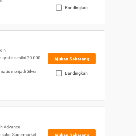
nt
Bandingkan
oin
gratis senilai 20.000
Ajukan Sekarang
atis menjadi Silver
Bandingkan
sh Advance
nsaksi Supermarket
Ajukan Sekarang