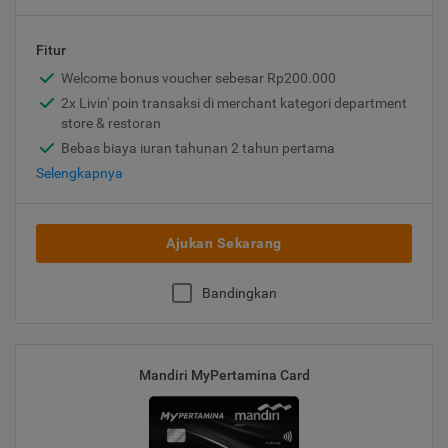
Fitur
Welcome bonus voucher sebesar Rp200.000
2x Livin' poin transaksi di merchant kategori department
store & restoran
Bebas biaya iuran tahunan 2 tahun pertama
Selengkapnya
Ajukan Sekarang
Bandingkan
Mandiri MyPertamina Card