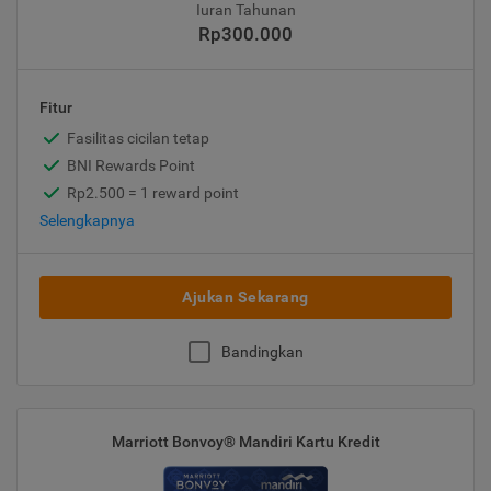
Iuran Tahunan
Rp300.000
Fitur
Fasilitas cicilan tetap
BNI Rewards Point
Rp2.500 = 1 reward point
Selengkapnya
Ajukan Sekarang
Bandingkan
Marriott Bonvoy® Mandiri Kartu Kredit