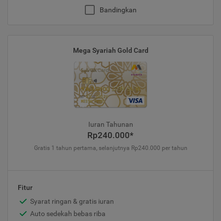
Bandingkan
Mega Syariah Gold Card
Iuran Tahunan
Rp240.000*
Gratis 1 tahun pertama, selanjutnya Rp240.000 per tahun
Fitur
Syarat ringan & gratis iuran
Auto sedekah bebas riba