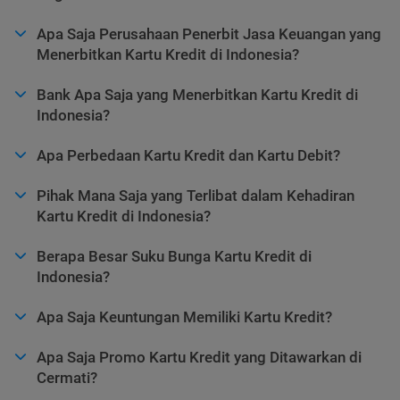
Apa Saja Perusahaan Penerbit Jasa Keuangan yang
Menerbitkan Kartu Kredit di Indonesia?
Bank Apa Saja yang Menerbitkan Kartu Kredit di
Indonesia?
Apa Perbedaan Kartu Kredit dan Kartu Debit?
Pihak Mana Saja yang Terlibat dalam Kehadiran
Kartu Kredit di Indonesia?
Berapa Besar Suku Bunga Kartu Kredit di
Indonesia?
Apa Saja Keuntungan Memiliki Kartu Kredit?
Apa Saja Promo Kartu Kredit yang Ditawarkan di
Cermati?