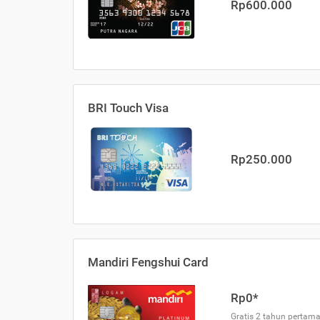
Rp600.000
BRI Touch Visa
Rp250.000
Mandiri Fengshui Card
Rp0*
Gratis 2 tahun pertama