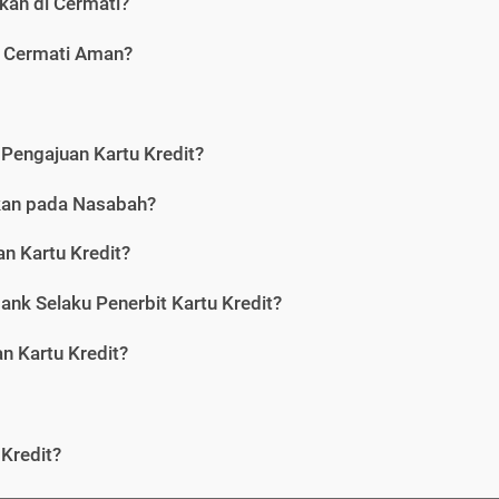
kan di Cermati?
i Cermati Aman?
Pengajuan Kartu Kredit?
nkan pada Nasabah?
n Kartu Kredit?
ank Selaku Penerbit Kartu Kredit?
 Kartu Kredit?
Kredit?