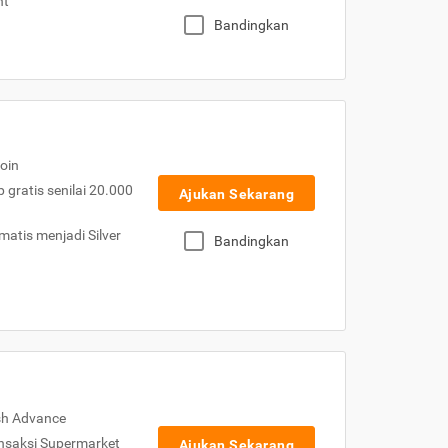
nt
Bandingkan
oin
gratis senilai 20.000
Ajukan Sekarang
atis menjadi Silver
Bandingkan
sh Advance
nsaksi Supermarket
Ajukan Sekarang