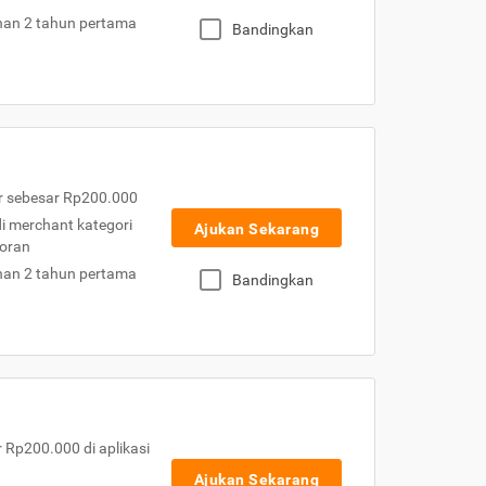
nan 2 tahun pertama
Bandingkan
r sebesar Rp200.000
 di merchant kategori
Ajukan Sekarang
toran
nan 2 tahun pertama
Bandingkan
Rp200.000 di aplikasi
Ajukan Sekarang