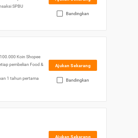
nsaksi SPBU
Bandingkan
100.000 Koin Shopee
etiap pembelian Food &
Ajukan Sekarang
nan 1 tahun pertama
Bandingkan
Ajukan Sekarang