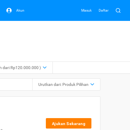
Akun
Masuk
Daftar
ih dari Rp120.000.000 )
Urutkan dari:
Produk Pilihan
Ajukan Sekarang