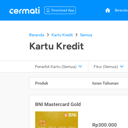
Beranda
Download App
Beranda
Kartu Kredit
Semua
Kartu Kredit
Penerbit Kartu
(Semua)
Fitur
(Semua)
Produk
Iuran Tahunan
BNI Mastercard Gold
Rp300.000