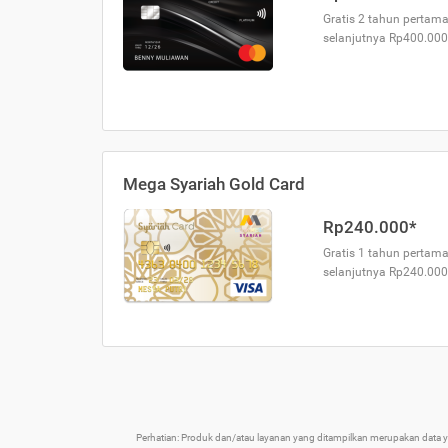
Gratis 2 tahun pertama
selanjutnya Rp400.000
Mega Syariah Gold Card
Rp240.000*
Gratis 1 tahun pertama
selanjutnya Rp240.000
Perhatian: Produk dan/atau layanan yang ditampilkan merupakan data