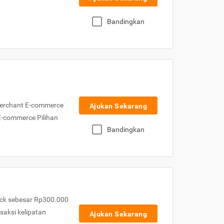
Bandingkan
Merchant E-commerce
Ajukan Sekarang
 E-commerce Pilihan
Bandingkan
ck sebesar Rp300.000
nsaksi kelipatan
Ajukan Sekarang