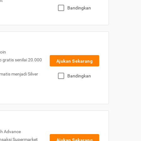
nt
Bandingkan
oin
gratis senilai 20.000
Ajukan Sekarang
atis menjadi Silver
Bandingkan
sh Advance
nsaksi Supermarket
Ajukan Sekarang