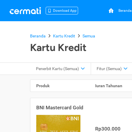
Beranda
Download App
Beranda
Kartu Kredit
Semua
Kartu Kredit
Penerbit Kartu
(Semua)
Fitur
(Semua)
Produk
Iuran Tahunan
BNI Mastercard Gold
Rp300.000