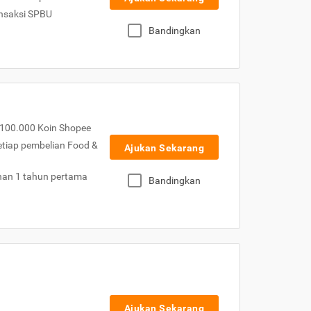
nsaksi SPBU
Bandingkan
100.000 Koin Shopee
etiap pembelian Food &
Ajukan Sekarang
nan 1 tahun pertama
Bandingkan
Ajukan Sekarang