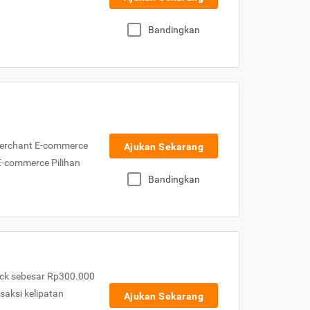
Bandingkan
Merchant E-commerce
Ajukan Sekarang
 E-commerce Pilihan
Bandingkan
ck sebesar Rp300.000
nsaksi kelipatan
Ajukan Sekarang