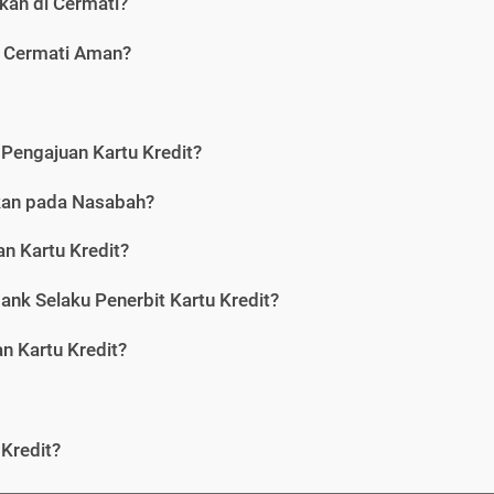
kan di Cermati?
i Cermati Aman?
Pengajuan Kartu Kredit?
nkan pada Nasabah?
n Kartu Kredit?
ank Selaku Penerbit Kartu Kredit?
 Kartu Kredit?
Kredit?