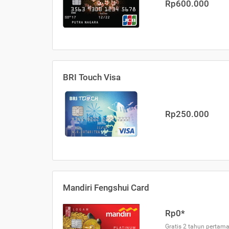
Rp600.000
BRI Touch Visa
Rp250.000
Mandiri Fengshui Card
Rp0*
Gratis 2 tahun pertama