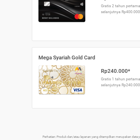
Gratis 2 tahun pertama
selanjutnya Rp400.000
Mega Syariah Gold Card
Rp240.000*
Gratis 1 tahun pertama
selanjutnya Rp240.000
Perhatian: Produk dan/atau layanan yang ditampilkan merupakan data