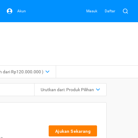
Akun
Masuk
Daftar
ih dari Rp120.000.000 )
Urutkan dari:
Produk Pilihan
Ajukan Sekarang