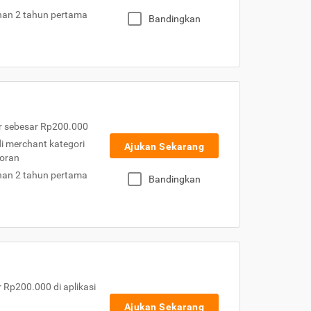
nan 2 tahun pertama
Bandingkan
r sebesar Rp200.000
 di merchant kategori
Ajukan Sekarang
toran
nan 2 tahun pertama
Bandingkan
Rp200.000 di aplikasi
Ajukan Sekarang