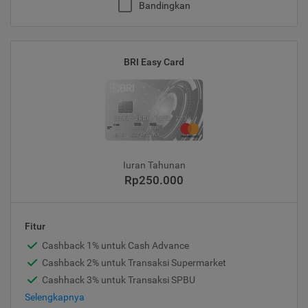
Bandingkan
BRI Easy Card
Iuran Tahunan
Rp250.000
Fitur
Cashback 1% untuk Cash Advance
Cashback 2% untuk Transaksi Supermarket
Cashhack 3% untuk Transaksi SPBU
Selengkapnya