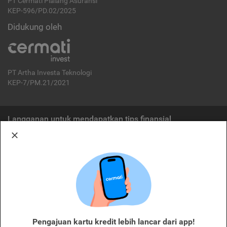
PT Cermati Pialang Asuransi
KEP-596/PD.02/2025
Didukung oleh
PT Artha Investa Teknologi
KEP-7/PM.21/2021
Langganan untuk mendapatkan tips finansial
Berlangganan
Disclaimer:
Cermati merupakan penyelenggara agregasi jasa keuangan yang terdaftar di
OJK. Oleh karena itu, produk dan/atau layanan jasa keuangan yang
ditawarkan bukan merupakan produk dan/atau layanan jasa keuangan yang
diterbitkan oleh Cermati dan Cermati tidak bertanggung jawab atas tuntutan
dan risiko terkait produk dan/atau layanan LJK dan/atau pihak yang
Pengajuan kartu kredit lebih lancar dari app!
melakukan kegiatan di sektor jasa keuangan.