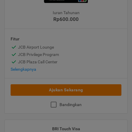
Iuran Tahunan
Rp600.000
Fitur
JCB Airport Lounge
JCB Privilege Program
JCB Plaza Call Center
Selengkapnya
Ajukan Sekarang
Bandingkan
BRI Touch Visa