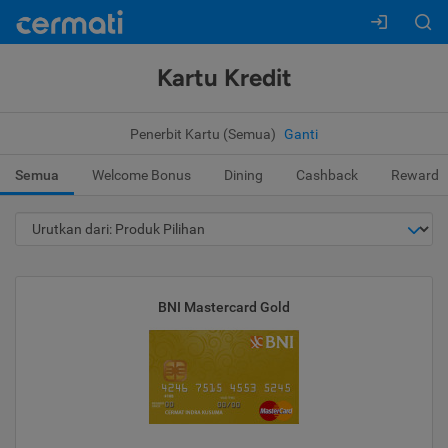
Kartu Kredit
Penerbit Kartu (Semua)
Ganti
Semua
Welcome Bonus
Dining
Cashback
Reward
BNI Mastercard Gold