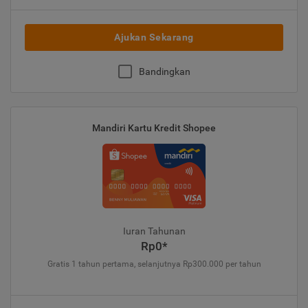
Ajukan Sekarang
Bandingkan
Mandiri Kartu Kredit Shopee
Iuran Tahunan
Rp0*
Gratis 1 tahun pertama, selanjutnya Rp300.000 per tahun