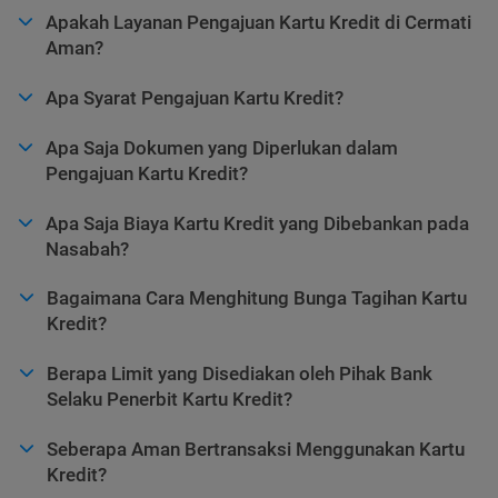
Apakah Layanan Pengajuan Kartu Kredit di Cermati
Aman?
Apa Syarat Pengajuan Kartu Kredit?
Apa Saja Dokumen yang Diperlukan dalam
Pengajuan Kartu Kredit?
Apa Saja Biaya Kartu Kredit yang Dibebankan pada
Nasabah?
Bagaimana Cara Menghitung Bunga Tagihan Kartu
Kredit?
Berapa Limit yang Disediakan oleh Pihak Bank
Selaku Penerbit Kartu Kredit?
Seberapa Aman Bertransaksi Menggunakan Kartu
Kredit?