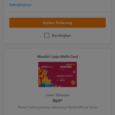
Selengkapnya
Ajukan Sekarang
Bandingkan
Mandiri Lippo Malls Card
Iuran Tahunan
Rp0*
Gratis 2 tahun pertama, selanjutnya Rp300.000 per tahun