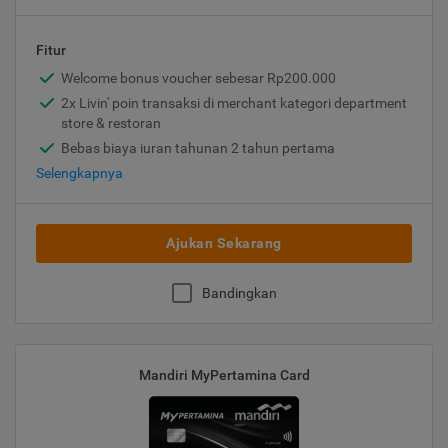
Fitur
Welcome bonus voucher sebesar Rp200.000
2x Livin' poin transaksi di merchant kategori department
store & restoran
Bebas biaya iuran tahunan 2 tahun pertama
Selengkapnya
Ajukan Sekarang
Bandingkan
Mandiri MyPertamina Card