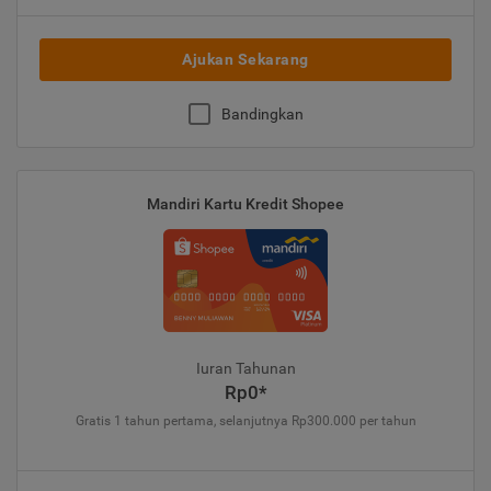
Ajukan Sekarang
Bandingkan
Mandiri Kartu Kredit Shopee
Iuran Tahunan
Rp0*
Gratis 1 tahun pertama, selanjutnya Rp300.000 per tahun