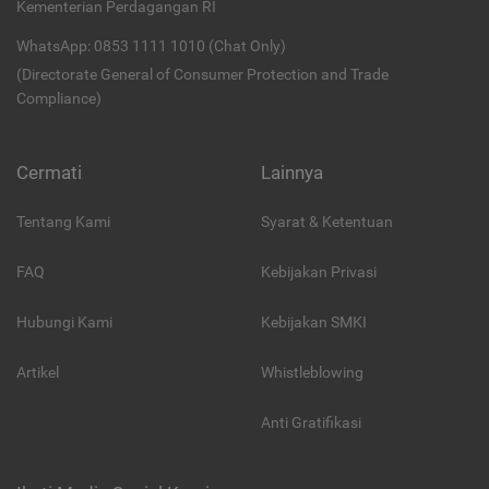
Kementerian Perdagangan RI
WhatsApp: 0853 1111 1010 (Chat Only)
(Directorate General of Consumer Protection and Trade
Compliance)
Cermati
Lainnya
Tentang Kami
Syarat & Ketentuan
FAQ
Kebijakan Privasi
Hubungi Kami
Kebijakan SMKI
Artikel
Whistleblowing
Anti Gratifikasi