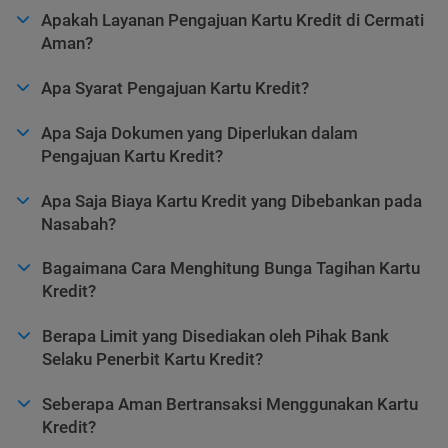
Apakah Layanan Pengajuan Kartu Kredit di Cermati
Aman?
Apa Syarat Pengajuan Kartu Kredit?
Apa Saja Dokumen yang Diperlukan dalam
Pengajuan Kartu Kredit?
Apa Saja Biaya Kartu Kredit yang Dibebankan pada
Nasabah?
Bagaimana Cara Menghitung Bunga Tagihan Kartu
Kredit?
Berapa Limit yang Disediakan oleh Pihak Bank
Selaku Penerbit Kartu Kredit?
Seberapa Aman Bertransaksi Menggunakan Kartu
Kredit?