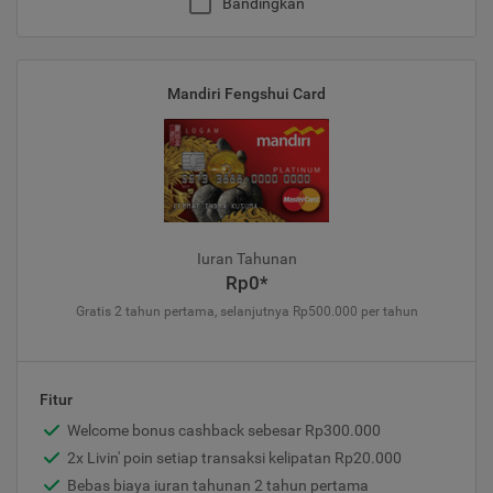
Bandingkan
Mandiri Fengshui Card
Iuran Tahunan
Rp0*
Gratis 2 tahun pertama, selanjutnya Rp500.000 per tahun
Fitur
Welcome bonus cashback sebesar Rp300.000
2x Livin' poin setiap transaksi kelipatan Rp20.000
Bebas biaya iuran tahunan 2 tahun pertama