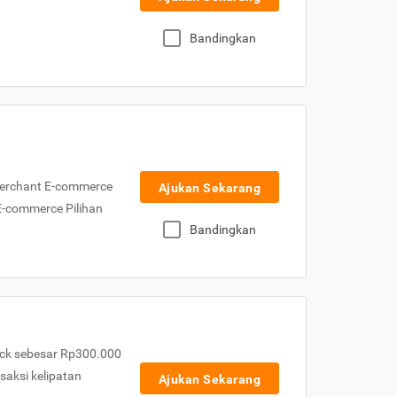
Bandingkan
Merchant E-commerce
Ajukan Sekarang
 E-commerce Pilihan
Bandingkan
ck sebesar Rp300.000
nsaksi kelipatan
Ajukan Sekarang