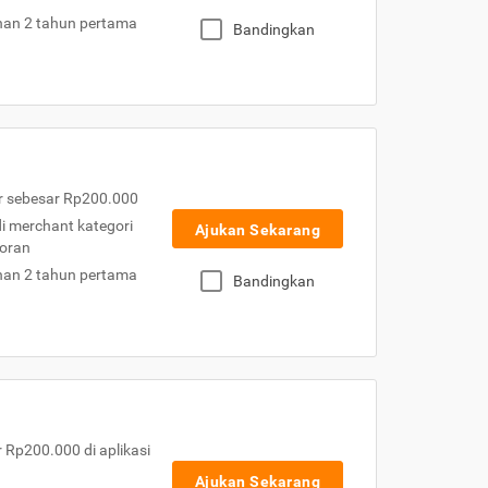
nan 2 tahun pertama
Bandingkan
r sebesar Rp200.000
 di merchant kategori
Ajukan Sekarang
toran
nan 2 tahun pertama
Bandingkan
Rp200.000 di aplikasi
Ajukan Sekarang