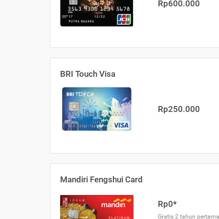
Rp600.000
BRI Touch Visa
Rp250.000
Mandiri Fengshui Card
Rp0*
Gratis 2 tahun pertama