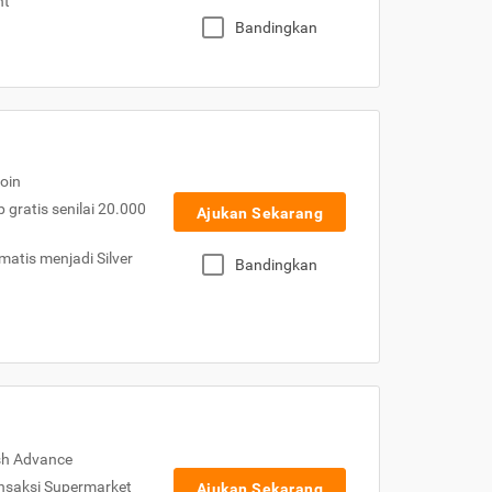
nt
Bandingkan
oin
gratis senilai 20.000
Ajukan Sekarang
atis menjadi Silver
Bandingkan
sh Advance
nsaksi Supermarket
Ajukan Sekarang