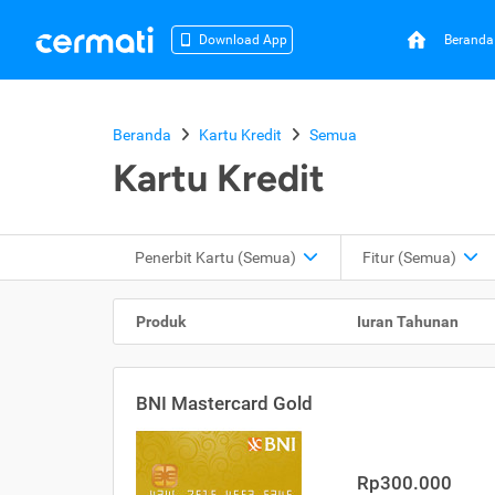
Beranda
Download App
Beranda
Kartu Kredit
Semua
Kartu Kredit
Penerbit Kartu
(Semua)
Fitur
(Semua)
Produk
Iuran Tahunan
BNI Mastercard Gold
Rp300.000