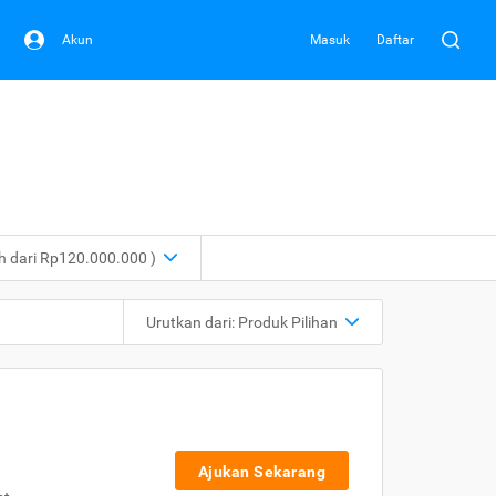
Akun
Masuk
Daftar
ih dari Rp120.000.000 )
Urutkan dari:
Produk Pilihan
Ajukan Sekarang