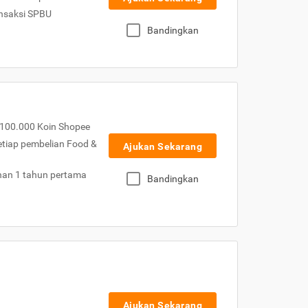
nsaksi SPBU
Bandingkan
100.000 Koin Shopee
etiap pembelian Food &
Ajukan Sekarang
nan 1 tahun pertama
Bandingkan
Ajukan Sekarang