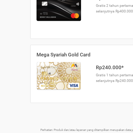
Gratis 2 tahun pertama
selanjutnya Rp400.000
Mega Syariah Gold Card
Rp240.000*
Gratis 1 tahun pertama
selanjutnya Rp240.000
Perhatian: Produk dan/atau layanan yang ditampilkan merupakan data