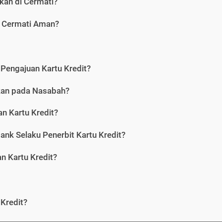
kan di Cermati?
i Cermati Aman?
Pengajuan Kartu Kredit?
nkan pada Nasabah?
n Kartu Kredit?
ank Selaku Penerbit Kartu Kredit?
 Kartu Kredit?
Kredit?