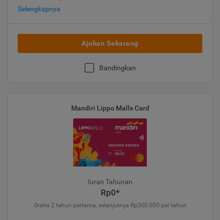
Selengkapnya
Ajukan Sekarang
Bandingkan
Mandiri Lippo Malls Card
Iuran Tahunan
Rp0*
Gratis 2 tahun pertama, selanjutnya Rp300.000 per tahun