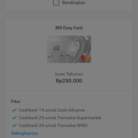
Bandingkan
BRI Easy Card
Iuran Tahunan
Rp250.000
Fitur
Cashback 1% untuk Cash Advance
Cashback 2% untuk Transaksi Supermarket
Cashhack 3% untuk Transaksi SPBU
Selengkapnya