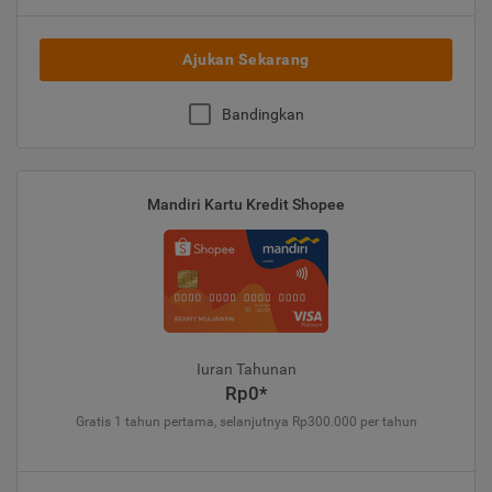
Ajukan Sekarang
Bandingkan
Mandiri Kartu Kredit Shopee
Iuran Tahunan
Rp0*
Gratis 1 tahun pertama, selanjutnya Rp300.000 per tahun