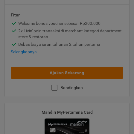
Fitur
Welcome bonus voucher sebesar Rp200.000
2x Livin' poin transaksi di merchant kategori department
store & restoran
Bebas biaya iuran tahunan 2 tahun pertama
Selengkapnya
Ajukan Sekarang
Bandingkan
Mandiri MyPertamina Card