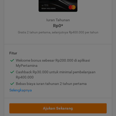
Iuran Tahunan
Rp0*
Gratis 2 tahun pertama, selanjutnya Rp400.000 per tahun
Fitur
Welcome bonus sebesar Rp200.000 di aplikasi
MyPertamina
Cashback Rp30.000 untuk minimal pembelanjaan
Rp400.000
Bebas biaya iuran tahunan 2 tahun pertama
Selengkapnya
Ajukan Sekarang