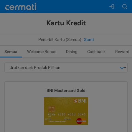
Kartu Kredit
Penerbit Kartu (Semua)
Ganti
Semua
Welcome Bonus
Dining
Cashback
Reward
BNI Mastercard Gold