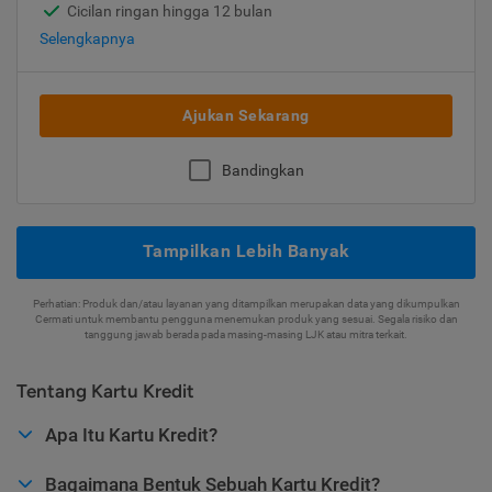
Cicilan ringan hingga 12 bulan
Selengkapnya
Ajukan Sekarang
Bandingkan
Tampilkan Lebih Banyak
Perhatian: Produk dan/atau layanan yang ditampilkan merupakan data yang dikumpulkan
Cermati untuk membantu pengguna menemukan produk yang sesuai. Segala risiko dan
tanggung jawab berada pada masing-masing LJK atau mitra terkait.
Tentang Kartu Kredit
Apa Itu Kartu Kredit?
Bagaimana Bentuk Sebuah Kartu Kredit?