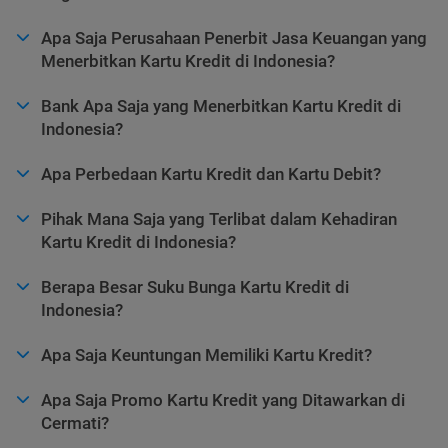
Apa Saja Perusahaan Penerbit Jasa Keuangan yang
Menerbitkan Kartu Kredit di Indonesia?
Bank Apa Saja yang Menerbitkan Kartu Kredit di
Indonesia?
Apa Perbedaan Kartu Kredit dan Kartu Debit?
Pihak Mana Saja yang Terlibat dalam Kehadiran
Kartu Kredit di Indonesia?
Berapa Besar Suku Bunga Kartu Kredit di
Indonesia?
Apa Saja Keuntungan Memiliki Kartu Kredit?
Apa Saja Promo Kartu Kredit yang Ditawarkan di
Cermati?