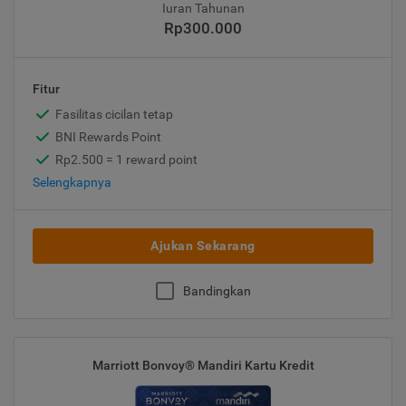
Iuran Tahunan
Rp300.000
Fitur
Fasilitas cicilan tetap
BNI Rewards Point
Rp2.500 = 1 reward point
Selengkapnya
Ajukan Sekarang
Bandingkan
Marriott Bonvoy® Mandiri Kartu Kredit