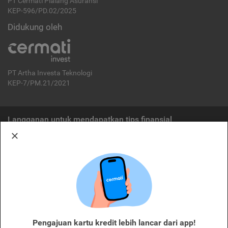
PT Cermati Pialang Asuransi
KEP-596/PD.02/2025
Didukung oleh
PT Artha Investa Teknologi
KEP-7/PM.21/2021
Langganan untuk mendapatkan tips finansial
Berlangganan
Disclaimer:
Cermati merupakan penyelenggara agregasi jasa keuangan yang terdaftar di
OJK. Oleh karena itu, produk dan/atau layanan jasa keuangan yang
ditawarkan bukan merupakan produk dan/atau layanan jasa keuangan yang
diterbitkan oleh Cermati dan Cermati tidak bertanggung jawab atas tuntutan
dan risiko terkait produk dan/atau layanan LJK dan/atau pihak yang
Pengajuan kartu kredit lebih lancar dari app!
melakukan kegiatan di sektor jasa keuangan.