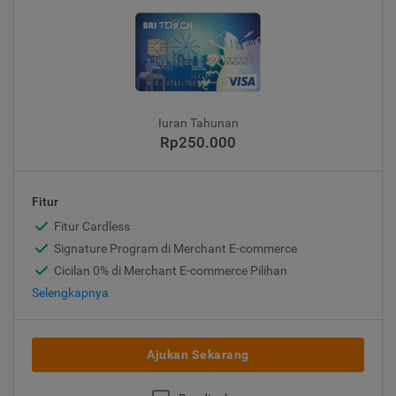
Iuran Tahunan
Rp250.000
Fitur
Fitur Cardless
Signature Program di Merchant E-commerce
Cicilan 0% di Merchant E-commerce Pilihan
Selengkapnya
Ajukan Sekarang