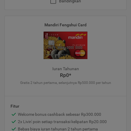
Bandingkan
Mandiri Fengshui Card
Iuran Tahunan
Rp0*
Gratis 2 tahun pertama, selanjutnya Rp500.000 per tahun
Fitur
Welcome bonus cashback sebesar Rp300.000
2x Livin' poin setiap transaksi kelipatan Rp20.000
Bebas biaya iuran tahunan 2 tahun pertama