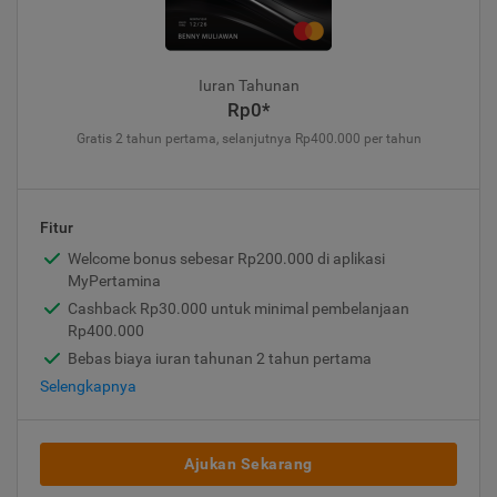
Iuran Tahunan
Rp0*
Gratis 2 tahun pertama, selanjutnya Rp400.000 per tahun
Fitur
Welcome bonus sebesar Rp200.000 di aplikasi
MyPertamina
Cashback Rp30.000 untuk minimal pembelanjaan
Rp400.000
Bebas biaya iuran tahunan 2 tahun pertama
Selengkapnya
Ajukan Sekarang