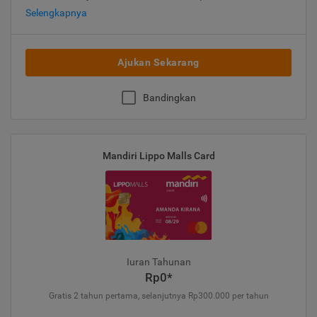
Selengkapnya
Ajukan Sekarang
Bandingkan
Mandiri Lippo Malls Card
Iuran Tahunan
Rp0*
Gratis 2 tahun pertama, selanjutnya Rp300.000 per tahun