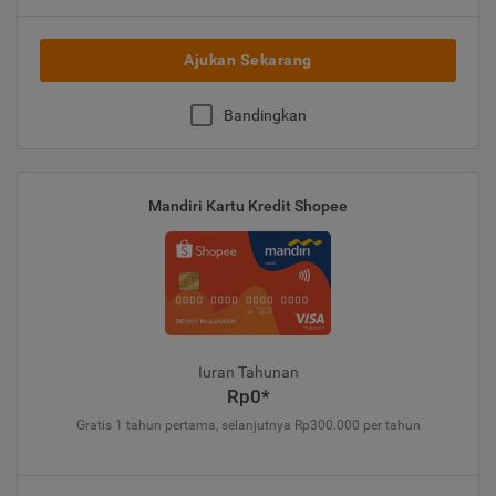
Ajukan Sekarang
Bandingkan
Mandiri Kartu Kredit Shopee
Iuran Tahunan
Rp0*
Gratis 1 tahun pertama, selanjutnya Rp300.000 per tahun