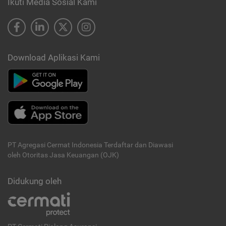
Ikuti Media Sosial Kami
Download Aplikasi Kami
PT Agregasi Cermat Indonesia
Terdaftar dan Diawasi
oleh Otoritas Jasa Keuangan (OJK)
Didukung oleh