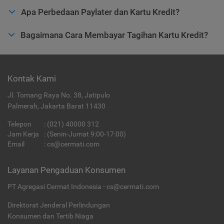
Apa Perbedaan Paylater dan Kartu Kredit?
Bagaimana Cara Membayar Tagihan Kartu Kredit?
Kontak Kami
Jl. Tomang Raya No. 38, Jatipulo
Palmerah, Jakarta Barat 11430
Telepon
:
(021) 40000 312
Jam Kerja
: (Senin-Jumat 9:00-17:00)
Email
:
cs@cermati.com
Layanan Pengaduan Konsumen
PT Agregasi Cermat Indonesia - cs@cermati.com
Direktorat Jenderal Perlindungan
Konsumen dan Tertib Niaga