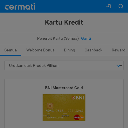
Kartu Kredit
Penerbit Kartu (Semua)
Ganti
Semua
Welcome Bonus
Dining
Cashback
Reward
BNI Mastercard Gold