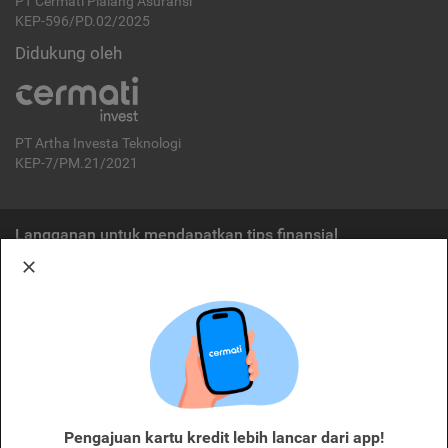
PT Cermati Pialang Asuransi
KEP-596/PD.02/2025
Didukung oleh
PT Artha Investa Teknologi
KEP-7/PM.21/2021
Langganan untuk mendapatkan tips finansial
Berlangganan
Disclaimer:
Cermati merupakan penyelenggara agregasi jasa keuangan yang terdaftar di
OJK. Oleh karena itu, produk dan/atau layanan jasa keuangan yang
ditawarkan bukan merupakan produk dan/atau layanan jasa keuangan yang
diterbitkan oleh Cermati dan Cermati tidak bertanggung jawab atas tuntutan
dan risiko terkait produk dan/atau layanan LJK dan/atau pihak yang
Pengajuan kartu kredit lebih lancar dari app!
melakukan kegiatan di sektor jasa keuangan.