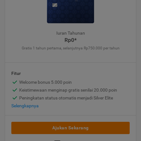
Iuran Tahunan
Rp0*
Gratis 1 tahun pertama, selanjutnya Rp750.000 per tahun
Fitur
Welcome bonus 5.000 poin
Keistimewaan menginap gratis senilai 20.000 poin
Peningkatan status otomatis menjadi Silver Elite
Selengkapnya
Ajukan Sekarang