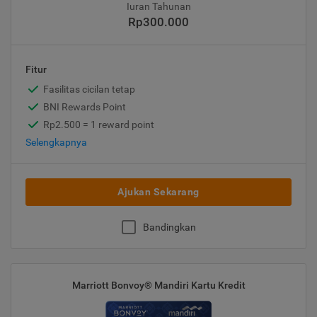
Iuran Tahunan
Rp300.000
Fitur
Fasilitas cicilan tetap
BNI Rewards Point
Rp2.500 = 1 reward point
Selengkapnya
Ajukan Sekarang
Bandingkan
Marriott Bonvoy® Mandiri Kartu Kredit