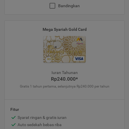
Bandingkan
Mega Syariah Gold Card
Iuran Tahunan
Rp240.000*
Gratis 1 tahun pertama, selanjutnya Rp240.000 per tahun
Fitur
Syarat ringan & gratis iuran
Auto sedekah bebas riba