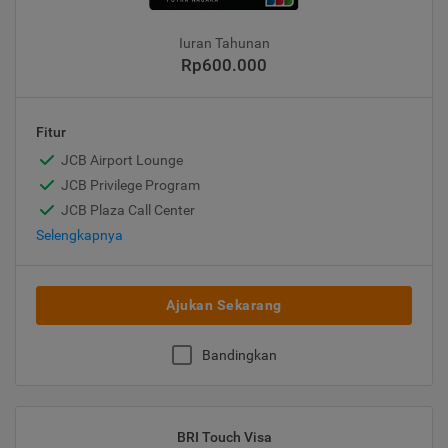
Iuran Tahunan
Rp600.000
Fitur
JCB Airport Lounge
JCB Privilege Program
JCB Plaza Call Center
Selengkapnya
Ajukan Sekarang
Bandingkan
BRI Touch Visa