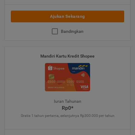
Ajukan Sekarang
Bandingkan
Mandiri Kartu Kredit Shopee
Iuran Tahunan
Rp0*
Gratis 1 tahun pertama, selanjutnya Rp300.000 per tahun