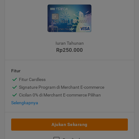
Iuran Tahunan
Rp250.000
Fitur
Fitur Cardless
Signature Program di Merchant E-commerce
Cicilan 0% di Merchant E-commerce Pilihan
Selengkapnya
Ajukan Sekarang