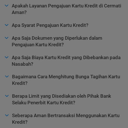
Apakah Layanan Pengajuan Kartu Kredit di Cermati
Aman?
Apa Syarat Pengajuan Kartu Kredit?
Apa Saja Dokumen yang Diperlukan dalam
Pengajuan Kartu Kredit?
Apa Saja Biaya Kartu Kredit yang Dibebankan pada
Nasabah?
Bagaimana Cara Menghitung Bunga Tagihan Kartu
Kredit?
Berapa Limit yang Disediakan oleh Pihak Bank
Selaku Penerbit Kartu Kredit?
Seberapa Aman Bertransaksi Menggunakan Kartu
Kredit?