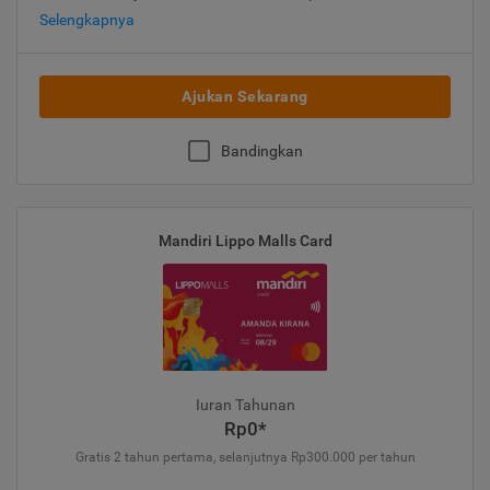
Selengkapnya
Ajukan Sekarang
Bandingkan
Mandiri Lippo Malls Card
Iuran Tahunan
Rp0*
Gratis 2 tahun pertama, selanjutnya Rp300.000 per tahun