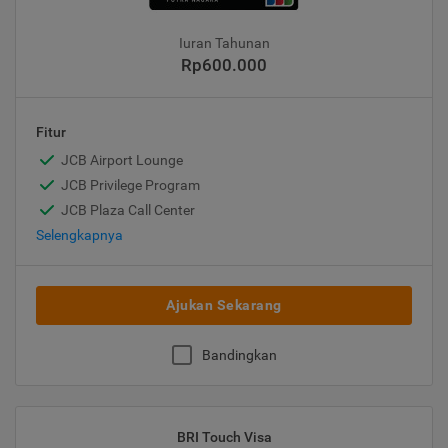
Iuran Tahunan
Rp600.000
Fitur
JCB Airport Lounge
JCB Privilege Program
JCB Plaza Call Center
Selengkapnya
Ajukan Sekarang
Bandingkan
BRI Touch Visa