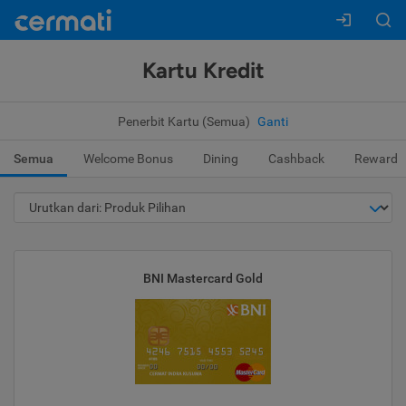
Kartu Kredit
Penerbit Kartu (Semua)
Ganti
Semua
Welcome Bonus
Dining
Cashback
Reward
BNI Mastercard Gold