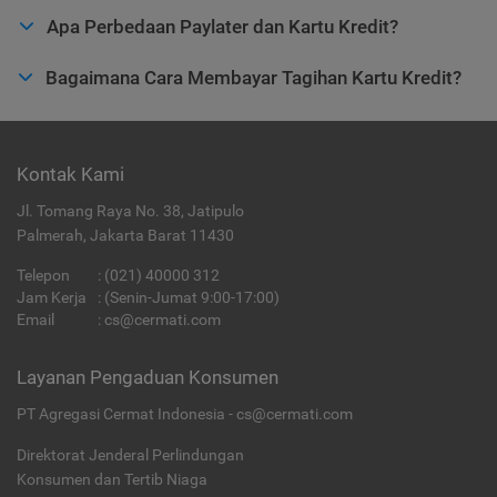
Apa Perbedaan Paylater dan Kartu Kredit?
Bagaimana Cara Membayar Tagihan Kartu Kredit?
Kontak Kami
Jl. Tomang Raya No. 38, Jatipulo
Palmerah, Jakarta Barat 11430
Telepon
:
(021) 40000 312
Jam Kerja
: (Senin-Jumat 9:00-17:00)
Email
:
cs@cermati.com
Layanan Pengaduan Konsumen
PT Agregasi Cermat Indonesia - cs@cermati.com
Direktorat Jenderal Perlindungan
Konsumen dan Tertib Niaga