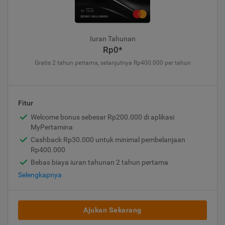
Iuran Tahunan
Rp0*
Gratis 2 tahun pertama, selanjutnya Rp400.000 per tahun
Fitur
Welcome bonus sebesar Rp200.000 di aplikasi
MyPertamina
Cashback Rp30.000 untuk minimal pembelanjaan
Rp400.000
Bebas biaya iuran tahunan 2 tahun pertama
Selengkapnya
Ajukan Sekarang