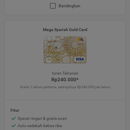
Bandingkan
Mega Syariah Gold Card
Iuran Tahunan
Rp240.000*
Gratis 1 tahun pertama, selanjutnya Rp240.000 per tahun
Fitur
Syarat ringan & gratis iuran
Auto sedekah bebas riba