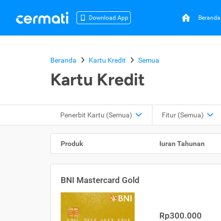
Beranda
Download App
Beranda
Kartu Kredit
Semua
Kartu Kredit
Penerbit Kartu
(Semua)
Fitur
(Semua)
Produk
Iuran Tahunan
BNI Mastercard Gold
Rp300.000