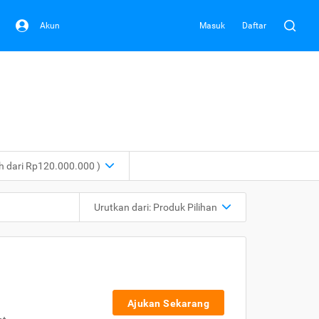
Akun
Masuk
Daftar
ih dari Rp120.000.000 )
Urutkan dari:
Produk Pilihan
Ajukan Sekarang