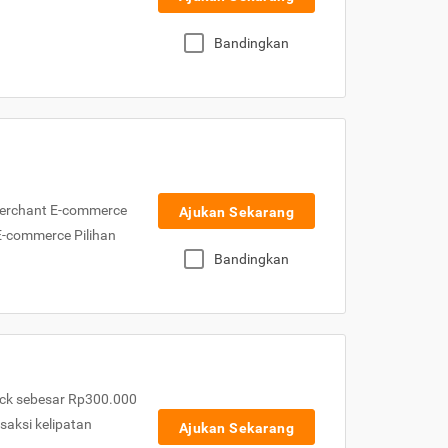
Bandingkan
Merchant E-commerce
Ajukan Sekarang
 E-commerce Pilihan
Bandingkan
ck sebesar Rp300.000
nsaksi kelipatan
Ajukan Sekarang