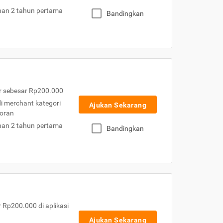
nan 2 tahun pertama
Bandingkan
r sebesar Rp200.000
 di merchant kategori
Ajukan Sekarang
toran
nan 2 tahun pertama
Bandingkan
Rp200.000 di aplikasi
Ajukan Sekarang