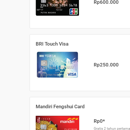
Rp600.000
BRI Touch Visa
Rp250.000
Mandiri Fengshui Card
Rp0*
Gratis 2 tahun pertama