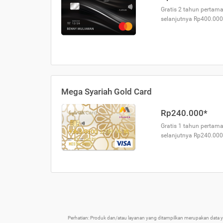
Gratis 2 tahun pertama
selanjutnya Rp400.000
Mega Syariah Gold Card
Rp240.000*
Gratis 1 tahun pertama
selanjutnya Rp240.000
Perhatian: Produk dan/atau layanan yang ditampilkan merupakan data