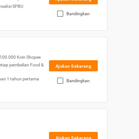
nsaksi SPBU
Bandingkan
100.000 Koin Shopee
etiap pembelian Food &
Ajukan Sekarang
nan 1 tahun pertama
Bandingkan
Ajukan Sekarang