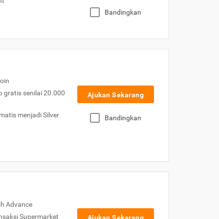
nt
Bandingkan
oin
gratis senilai 20.000
Ajukan Sekarang
atis menjadi Silver
Bandingkan
sh Advance
nsaksi Supermarket
Ajukan Sekarang