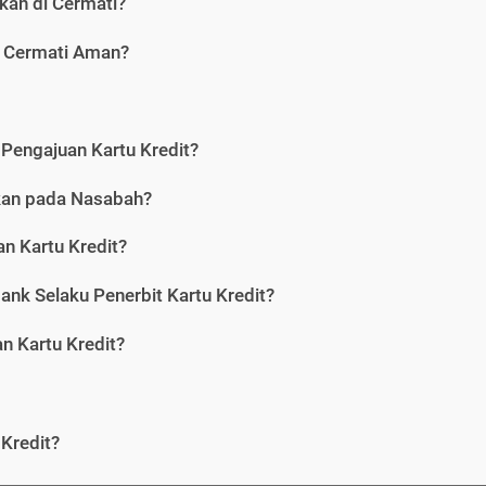
kan di Cermati?
i Cermati Aman?
Pengajuan Kartu Kredit?
nkan pada Nasabah?
n Kartu Kredit?
ank Selaku Penerbit Kartu Kredit?
 Kartu Kredit?
Kredit?