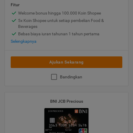
Fitur
Welcome bonus hingga 100.000 Koin Shopee
5x Koin Shopee untuk setiap pembelian Food &
Beverages
Bebas biaya iuran tahunan 1 tahun pertama
Selengkapnya
Ajukan Sekarang
Bandingkan
BNI JCB Precious