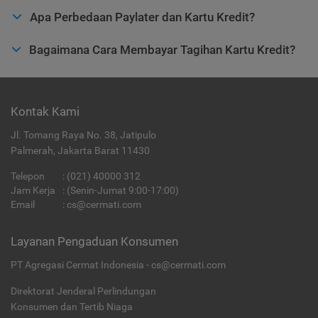
Apa Perbedaan Paylater dan Kartu Kredit?
Bagaimana Cara Membayar Tagihan Kartu Kredit?
Kontak Kami
Jl. Tomang Raya No. 38, Jatipulo
Palmerah, Jakarta Barat 11430
Telepon
:
(021) 40000 312
Jam Kerja
: (Senin-Jumat 9:00-17:00)
Email
:
cs@cermati.com
Layanan Pengaduan Konsumen
PT Agregasi Cermat Indonesia - cs@cermati.com
Direktorat Jenderal Perlindungan
Konsumen dan Tertib Niaga