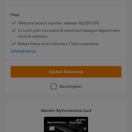
Fitur
Welcome bonus voucher sebesar Rp200.000
2x Livin' poin transaksi di merchant kategori department
store & restoran
Bebas biaya iuran tahunan 2 tahun pertama
Selengkapnya
Ajukan Sekarang
Bandingkan
Mandiri MyPertamina Card