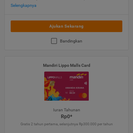
Selengkapnya
Ajukan Sekarang
Bandingkan
Mandiri Lippo Malls Card
Iuran Tahunan
Rp0*
Gratis 2 tahun pertama, selanjutnya Rp300.000 per tahun