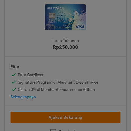
Iuran Tahunan
Rp250.000
Fitur
Fitur Cardless
Signature Program di Merchant E-commerce
Cicilan 0% di Merchant E-commerce Pilihan
Selengkapnya
Ajukan Sekarang