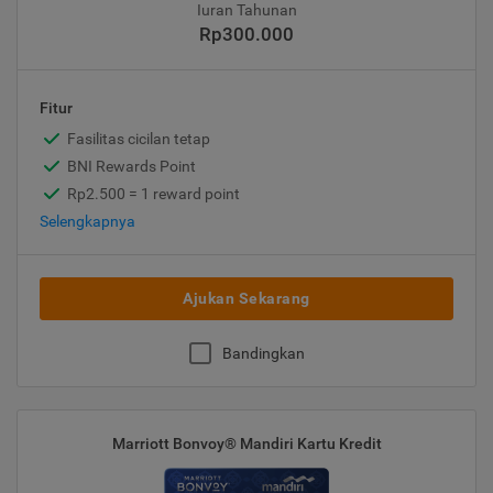
Iuran Tahunan
Rp300.000
Fitur
Fasilitas cicilan tetap
BNI Rewards Point
Rp2.500 = 1 reward point
Selengkapnya
Ajukan Sekarang
Bandingkan
Marriott Bonvoy® Mandiri Kartu Kredit