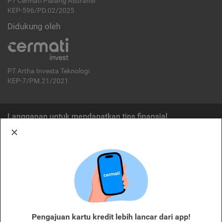
PT Cermati Pialang Asuransi
KEP-596/PD.02/2025
Didukung oleh
PT Artha Investa Teknologi
KEP-7/PM.21/2021
Langganan untuk mendapatkan tips finansial
Berlangganan
Disclaimer:
Cermati merupakan penyelenggara agregasi jasa keuangan yang terdaftar di
OJK. Oleh karena itu, produk dan/atau layanan jasa keuangan yang
ditawarkan bukan merupakan produk dan/atau layanan jasa keuangan yang
diterbitkan oleh Cermati dan Cermati tidak bertanggung jawab atas tuntutan
dan risiko terkait produk dan/atau layanan LJK dan/atau pihak yang
Pengajuan kartu kredit lebih lancar dari app!
melakukan kegiatan di sektor jasa keuangan.