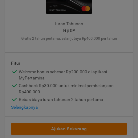
Iuran Tahunan
Rp0*
Gratis 2 tahun pertama, selanjutnya Rp400.000 per tahun
Fitur
Welcome bonus sebesar Rp200.000 di aplikasi
MyPertamina
Cashback Rp30.000 untuk minimal pembelanjaan
Rp400.000
Bebas biaya iuran tahunan 2 tahun pertama
Selengkapnya
Ajukan Sekarang