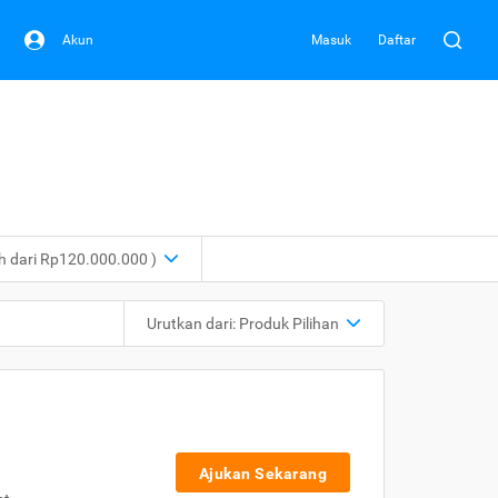
Akun
Masuk
Daftar
ih dari Rp120.000.000 )
Urutkan dari:
Produk Pilihan
Ajukan Sekarang