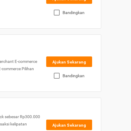
Bandingkan
Merchant E-commerce
Ajukan Sekarang
 E-commerce Pilihan
Bandingkan
ck sebesar Rp300.000
nsaksi kelipatan
Ajukan Sekarang