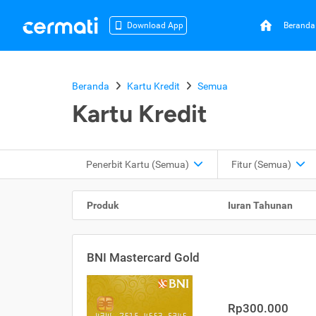
Beranda
Download App
Beranda
Kartu Kredit
Semua
Kartu Kredit
Penerbit Kartu
(Semua)
Fitur
(Semua)
Produk
Iuran Tahunan
BNI Mastercard Gold
Rp300.000