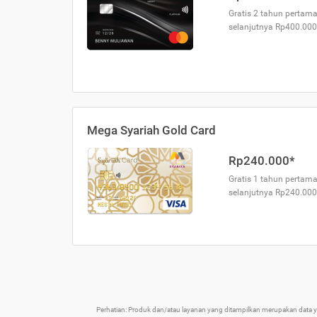
Gratis 2 tahun pertama
selanjutnya Rp400.000
Mega Syariah Gold Card
Rp240.000*
Gratis 1 tahun pertama
selanjutnya Rp240.000
Perhatian: Produk dan/atau layanan yang ditampilkan merupakan data