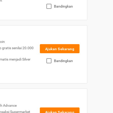
nt
Bandingkan
oin
gratis senilai 20.000
Ajukan Sekarang
atis menjadi Silver
Bandingkan
sh Advance
nsaksi Supermarket
Ajukan Sekarang