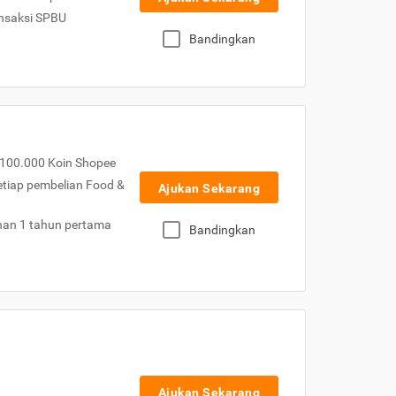
nsaksi SPBU
Bandingkan
100.000 Koin Shopee
etiap pembelian Food &
Ajukan Sekarang
nan 1 tahun pertama
Bandingkan
Ajukan Sekarang