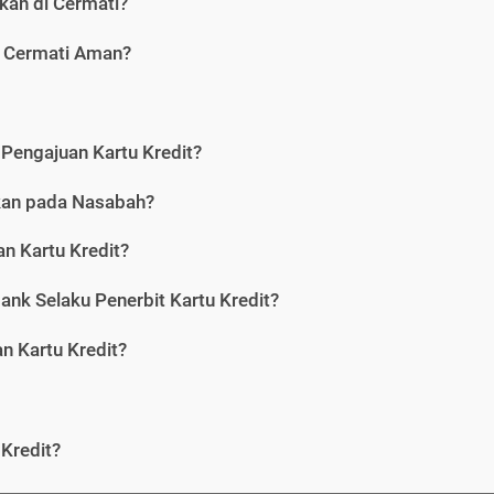
kan di Cermati?
i Cermati Aman?
Pengajuan Kartu Kredit?
nkan pada Nasabah?
n Kartu Kredit?
ank Selaku Penerbit Kartu Kredit?
 Kartu Kredit?
Kredit?