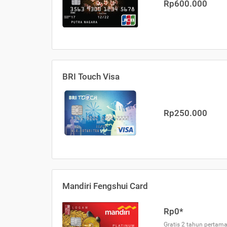
Rp600.000
BRI Touch Visa
Rp250.000
Mandiri Fengshui Card
Rp0*
Gratis 2 tahun pertama