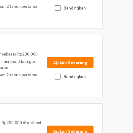
nan 2 tahun pertama
Bandingkan
r sebesar Rp200.000
 di merchant kategori
Ajukan Sekarang
toran
nan 2 tahun pertama
Bandingkan
Rp200.000 di aplikasi
Ajukan Sekarang