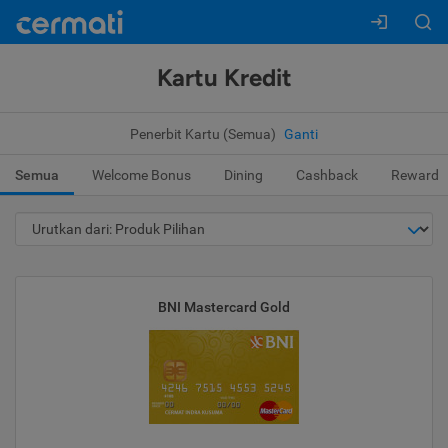
Kartu Kredit
Penerbit Kartu (Semua)
Ganti
Semua
Welcome Bonus
Dining
Cashback
Reward
BNI Mastercard Gold