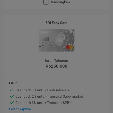
Bandingkan
BRI Easy Card
Iuran Tahunan
Rp250.000
Fitur
Cashback 1% untuk Cash Advance
Cashback 2% untuk Transaksi Supermarket
Cashhack 3% untuk Transaksi SPBU
Selengkapnya