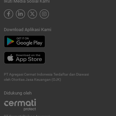
Ikuti Media Sosial Kami
Download Aplikasi Kami
PT Agregasi Cermat Indonesia
Terdaftar dan Diawasi
oleh Otoritas Jasa Keuangan (OJK)
Didukung oleh