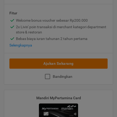
Fitur
Welcome bonus voucher sebesar Rp200.000
2x Livin' poin transaksi di merchant kategori department
store & restoran
Bebas biaya iuran tahunan 2 tahun pertama
Selengkapnya
Ajukan Sekarang
Bandingkan
Mandiri MyPertamina Card