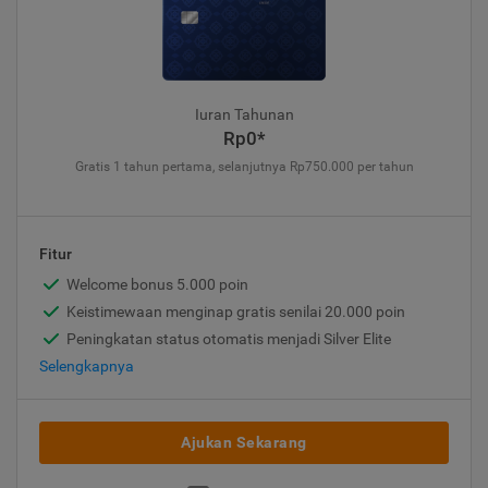
Iuran Tahunan
Rp0*
Gratis 1 tahun pertama, selanjutnya Rp750.000 per tahun
Fitur
Welcome bonus 5.000 poin
Keistimewaan menginap gratis senilai 20.000 poin
Peningkatan status otomatis menjadi Silver Elite
Selengkapnya
Ajukan Sekarang