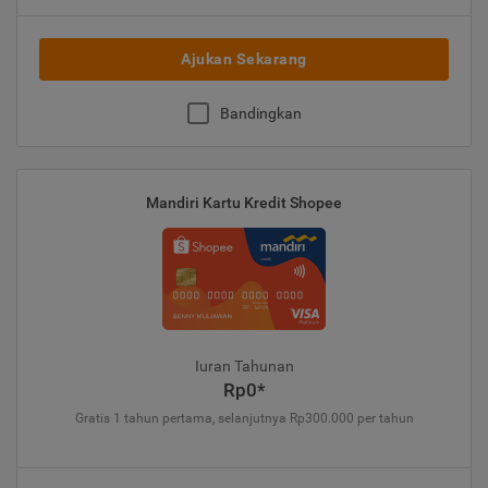
Ajukan Sekarang
Bandingkan
Mandiri Kartu Kredit Shopee
Iuran Tahunan
Rp0*
Gratis 1 tahun pertama, selanjutnya Rp300.000 per tahun