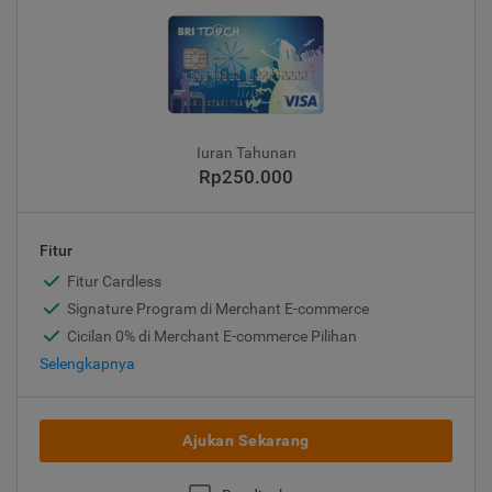
Iuran Tahunan
Rp250.000
Fitur
Fitur Cardless
Signature Program di Merchant E-commerce
Cicilan 0% di Merchant E-commerce Pilihan
Selengkapnya
Ajukan Sekarang