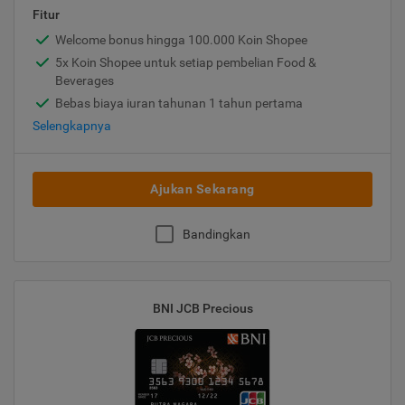
Fitur
Welcome bonus hingga 100.000 Koin Shopee
5x Koin Shopee untuk setiap pembelian Food &
Beverages
Bebas biaya iuran tahunan 1 tahun pertama
Selengkapnya
Ajukan Sekarang
Bandingkan
BNI JCB Precious