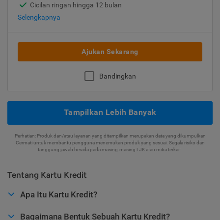
Cicilan ringan hingga 12 bulan
Selengkapnya
Ajukan Sekarang
Bandingkan
Tampilkan Lebih Banyak
Perhatian: Produk dan/atau layanan yang ditampilkan merupakan data yang dikumpulkan
Cermati untuk membantu pengguna menemukan produk yang sesuai. Segala risiko dan
tanggung jawab berada pada masing-masing LJK atau mitra terkait.
Tentang Kartu Kredit
Apa Itu Kartu Kredit?
Bagaimana Bentuk Sebuah Kartu Kredit?