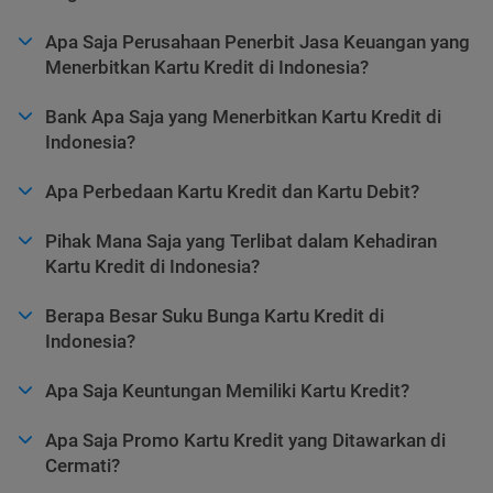
Apa Saja Perusahaan Penerbit Jasa Keuangan yang
Menerbitkan Kartu Kredit di Indonesia?
Bank Apa Saja yang Menerbitkan Kartu Kredit di
Indonesia?
Apa Perbedaan Kartu Kredit dan Kartu Debit?
Pihak Mana Saja yang Terlibat dalam Kehadiran
Kartu Kredit di Indonesia?
Berapa Besar Suku Bunga Kartu Kredit di
Indonesia?
Apa Saja Keuntungan Memiliki Kartu Kredit?
Apa Saja Promo Kartu Kredit yang Ditawarkan di
Cermati?