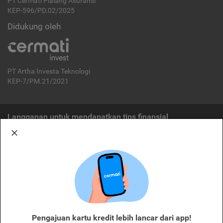
PT Cermati Pialang Asuransi
KEP-596/PD.02/2025
Didukung oleh
PT Artha Investa Teknologi
KEP-7/PM.21/2021
Langganan untuk mendapatkan tips finansial
Berlangganan
Disclaimer:
Cermati merupakan penyelenggara agregasi jasa keuangan yang terdaftar di
OJK. Oleh karena itu, produk dan/atau layanan jasa keuangan yang
ditawarkan bukan merupakan produk dan/atau layanan jasa keuangan yang
diterbitkan oleh Cermati dan Cermati tidak bertanggung jawab atas tuntutan
dan risiko terkait produk dan/atau layanan LJK dan/atau pihak yang
Pengajuan kartu kredit lebih lancar dari app!
melakukan kegiatan di sektor jasa keuangan.