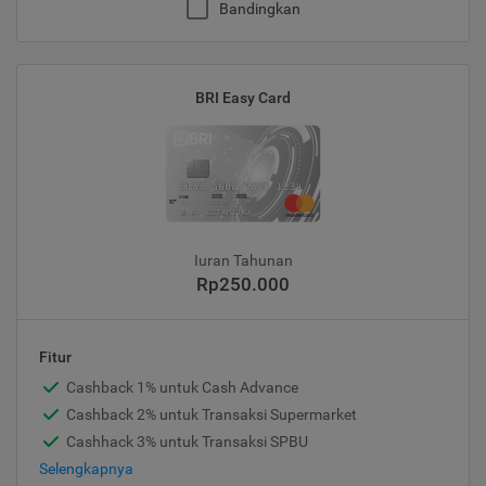
Bandingkan
BRI Easy Card
Iuran Tahunan
Rp250.000
Fitur
Cashback 1% untuk Cash Advance
Cashback 2% untuk Transaksi Supermarket
Cashhack 3% untuk Transaksi SPBU
Selengkapnya