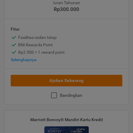
Iuran Tahunan
Rp300.000
Fitur
Fasilitas cicilan tetap
BNI Rewards Point
Rp2.500 = 1 reward point
Selengkapnya
Ajukan Sekarang
Bandingkan
Marriott Bonvoy® Mandiri Kartu Kredit