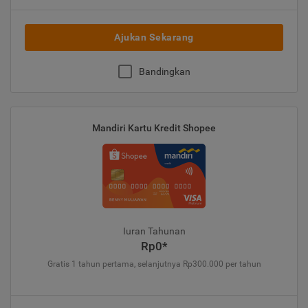
Ajukan Sekarang
Bandingkan
Mandiri Kartu Kredit Shopee
Iuran Tahunan
Rp0*
Gratis 1 tahun pertama, selanjutnya Rp300.000 per tahun