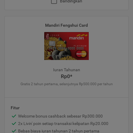
Bandingkan
Mandiri Fengshui Card
Iuran Tahunan
Rp0*
Gratis 2 tahun pertama, selanjutnya Rp500.000 per tahun
Fitur
Welcome bonus cashback sebesar Rp300.000
2x Livin' poin setiap transaksi kelipatan Rp20.000
Bebas biaya iuran tahunan 2 tahun pertama