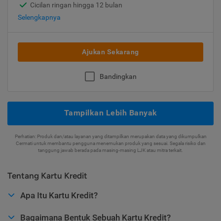
Cicilan ringan hingga 12 bulan
Selengkapnya
Ajukan Sekarang
Bandingkan
Tampilkan Lebih Banyak
Perhatian: Produk dan/atau layanan yang ditampilkan merupakan data yang dikumpulkan
Cermati untuk membantu pengguna menemukan produk yang sesuai. Segala risiko dan
tanggung jawab berada pada masing-masing LJK atau mitra terkait.
Tentang Kartu Kredit
Apa Itu Kartu Kredit?
Bagaimana Bentuk Sebuah Kartu Kredit?