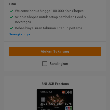
Fitur
Welcome bonus hingga 100.000 Koin Shopee
5x Koin Shopee untuk setiap pembelian Food &
Beverages
Bebas biaya iuran tahunan 1 tahun pertama
Selengkapnya
Ajukan Sekarang
Bandingkan
BNI JCB Precious