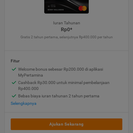
Iuran Tahunan
Rp0*
Gratis 2 tahun pertama, selanjutnya Rp400.000 per tahun
Fitur
Welcome bonus sebesar Rp200.000 di aplikasi
MyPertamina
Cashback Rp30.000 untuk minimal pembelanjaan
Rp400.000
Bebas biaya iuran tahunan 2 tahun pertama
Selengkapnya
Ajukan Sekarang