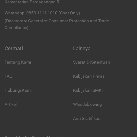
Kementerian Perdagangan RI
WhatsApp: 0853 1111 1010 (Chat Only)
(Directorate General of Consumer Protection and Trade
Compliance)
Cermati
Lainnya
Tentang Kami
Syarat & Ketentuan
FAQ
Kebijakan Privasi
Hubungi Kami
Kebijakan SMKI
Artikel
Whistleblowing
Anti Gratifikasi