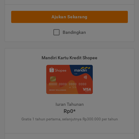
Ajukan Sekarang
Bandingkan
Mandiri Kartu Kredit Shopee
Iuran Tahunan
Rp0*
Gratis 1 tahun pertama, selanjutnya Rp300.000 per tahun