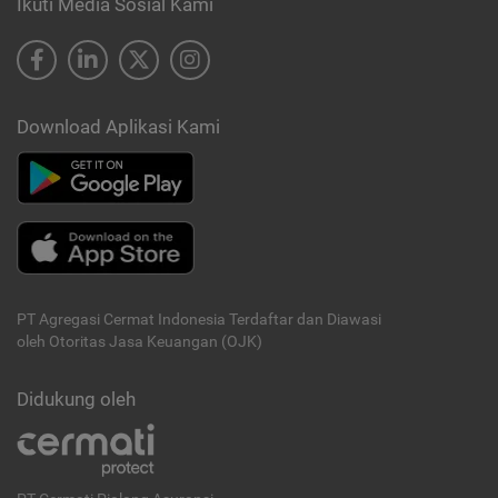
Ikuti Media Sosial Kami
Download Aplikasi Kami
PT Agregasi Cermat Indonesia
Terdaftar dan Diawasi
oleh Otoritas Jasa Keuangan (OJK)
Didukung oleh