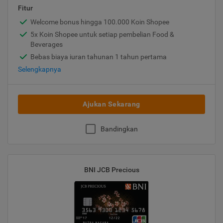
Fitur
Welcome bonus hingga 100.000 Koin Shopee
5x Koin Shopee untuk setiap pembelian Food &
Beverages
Bebas biaya iuran tahunan 1 tahun pertama
Selengkapnya
Ajukan Sekarang
Bandingkan
BNI JCB Precious