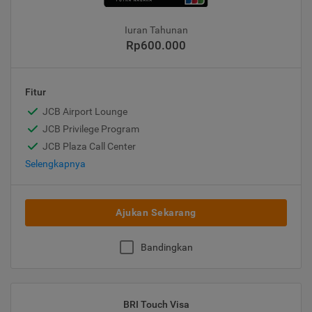
Iuran Tahunan
Rp600.000
Fitur
JCB Airport Lounge
JCB Privilege Program
JCB Plaza Call Center
Selengkapnya
Ajukan Sekarang
Bandingkan
BRI Touch Visa