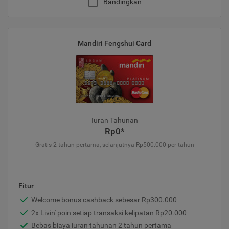
Bandingkan
Mandiri Fengshui Card
Iuran Tahunan
Rp0*
Gratis 2 tahun pertama, selanjutnya Rp500.000 per tahun
Fitur
Welcome bonus cashback sebesar Rp300.000
2x Livin' poin setiap transaksi kelipatan Rp20.000
Bebas biaya iuran tahunan 2 tahun pertama