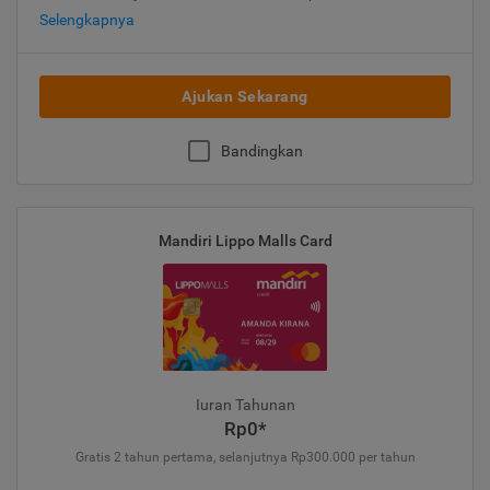
Selengkapnya
Ajukan Sekarang
Bandingkan
Mandiri Lippo Malls Card
Iuran Tahunan
Rp0*
Gratis 2 tahun pertama, selanjutnya Rp300.000 per tahun