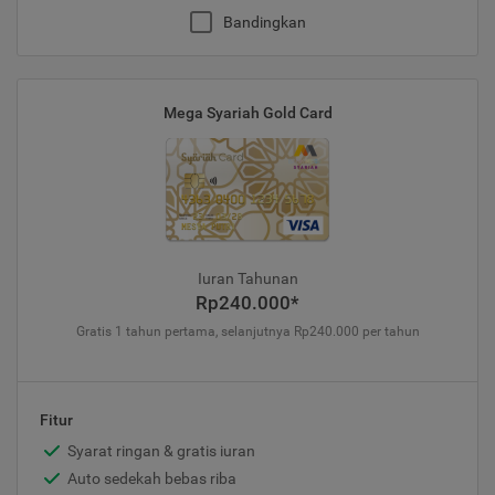
Bandingkan
Mega Syariah Gold Card
Iuran Tahunan
Rp240.000*
Gratis 1 tahun pertama, selanjutnya Rp240.000 per tahun
Fitur
Syarat ringan & gratis iuran
Auto sedekah bebas riba