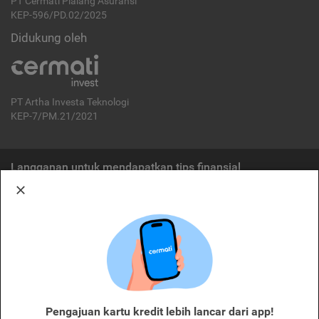
PT Cermati Pialang Asuransi
KEP-596/PD.02/2025
Didukung oleh
PT Artha Investa Teknologi
KEP-7/PM.21/2021
Langganan untuk mendapatkan tips finansial
Berlangganan
Disclaimer:
Cermati merupakan penyelenggara agregasi jasa keuangan yang terdaftar di
OJK. Oleh karena itu, produk dan/atau layanan jasa keuangan yang
ditawarkan bukan merupakan produk dan/atau layanan jasa keuangan yang
diterbitkan oleh Cermati dan Cermati tidak bertanggung jawab atas tuntutan
dan risiko terkait produk dan/atau layanan LJK dan/atau pihak yang
Pengajuan kartu kredit lebih lancar dari app!
melakukan kegiatan di sektor jasa keuangan.