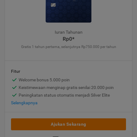
Iuran Tahunan
Rp0*
Gratis 1 tahun pertama, selanjutnya Rp750.000 per tahun
Fitur
Welcome bonus 5.000 poin
Keistimewaan menginap gratis senilai 20.000 poin
Peningkatan status otomatis menjadi Silver Elite
Selengkapnya
Ajukan Sekarang