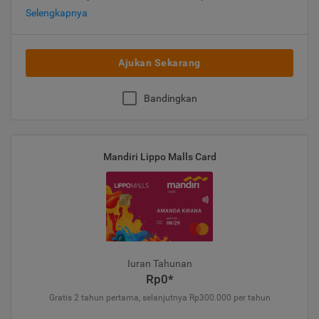
Selengkapnya
Ajukan Sekarang
Bandingkan
Mandiri Lippo Malls Card
Iuran Tahunan
Rp0*
Gratis 2 tahun pertama, selanjutnya Rp300.000 per tahun