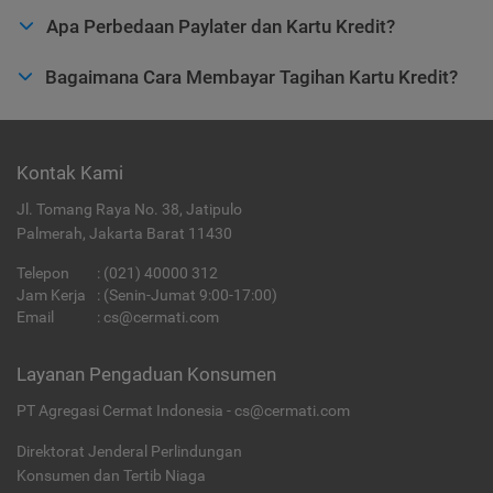
Apa Perbedaan Paylater dan Kartu Kredit?
Bagaimana Cara Membayar Tagihan Kartu Kredit?
Kontak Kami
Jl. Tomang Raya No. 38, Jatipulo
Palmerah, Jakarta Barat 11430
Telepon
:
(021) 40000 312
Jam Kerja
: (Senin-Jumat 9:00-17:00)
Email
:
cs@cermati.com
Layanan Pengaduan Konsumen
PT Agregasi Cermat Indonesia - cs@cermati.com
Direktorat Jenderal Perlindungan
Konsumen dan Tertib Niaga