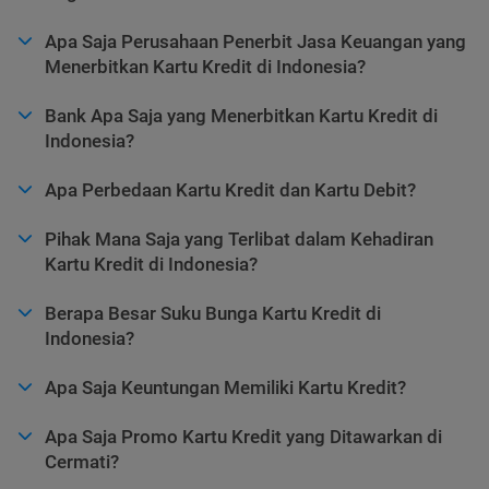
Apa Saja Perusahaan Penerbit Jasa Keuangan yang
Menerbitkan Kartu Kredit di Indonesia?
Bank Apa Saja yang Menerbitkan Kartu Kredit di
Indonesia?
Apa Perbedaan Kartu Kredit dan Kartu Debit?
Pihak Mana Saja yang Terlibat dalam Kehadiran
Kartu Kredit di Indonesia?
Berapa Besar Suku Bunga Kartu Kredit di
Indonesia?
Apa Saja Keuntungan Memiliki Kartu Kredit?
Apa Saja Promo Kartu Kredit yang Ditawarkan di
Cermati?