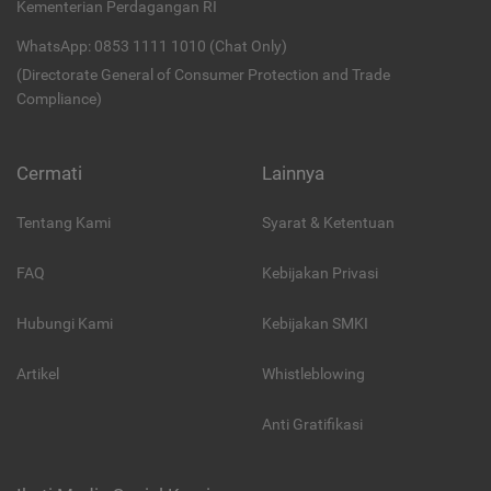
Kementerian Perdagangan RI
WhatsApp: 0853 1111 1010 (Chat Only)
(Directorate General of Consumer Protection and Trade
Compliance)
Cermati
Lainnya
Tentang Kami
Syarat & Ketentuan
FAQ
Kebijakan Privasi
Hubungi Kami
Kebijakan SMKI
Artikel
Whistleblowing
Anti Gratifikasi