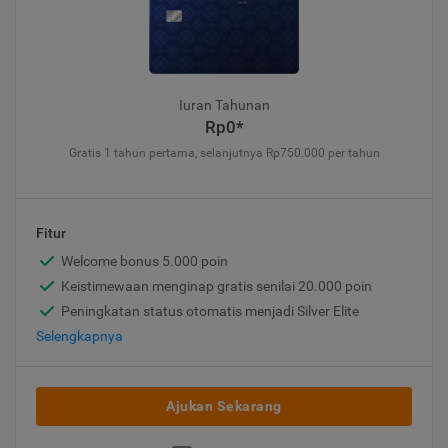
Iuran Tahunan
Rp0*
Gratis 1 tahun pertama, selanjutnya Rp750.000 per tahun
Fitur
Welcome bonus 5.000 poin
Keistimewaan menginap gratis senilai 20.000 poin
Peningkatan status otomatis menjadi Silver Elite
Selengkapnya
Ajukan Sekarang